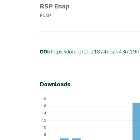
RSP Enap
ENAP
DOI:
https://doi.org/10.21874/rsp.v43i7.190
Downloads