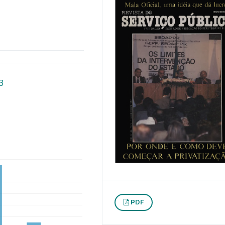
3
PDF