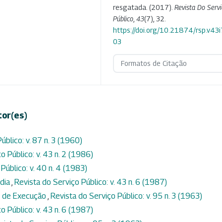
resgatada. (2017).
Revista Do Servi
Público
,
43
(7), 32.
https://doi.org/10.21874/rsp.v43
03
Formatos de Citação
tor(es)
úblico: v. 87 n. 3 (1960)
o Público: v. 43 n. 2 (1986)
Público: v. 40 n. 4 (1983)
 dia
,
Revista do Serviço Público: v. 43 n. 6 (1987)
o de Execução
,
Revista do Serviço Público: v. 95 n. 3 (1963)
o Público: v. 43 n. 6 (1987)