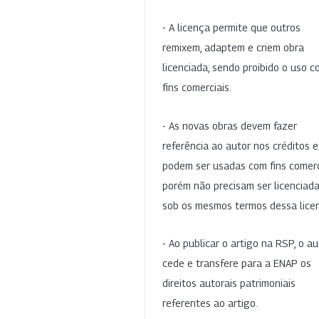
- A licença permite que outros
remixem, adaptem e criem obra
licenciada, sendo proibido o uso 
fins comerciais.
- As novas obras devem fazer
referência ao autor nos créditos 
podem ser usadas com fins comerc
porém não precisam ser licenciad
sob os mesmos termos dessa lice
- Ao publicar o artigo na RSP, o au
cede e transfere para a ENAP os
direitos autorais patrimoniais
referentes ao artigo.