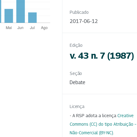
Publicado
2017-06-12
Edição
v. 43 n. 7 (1987)
Seção
Debate
Licença
- A RSP adota a licença
Creative
Commons (CC) do tipo Atribuição –
Não-Comercial (BY-NC)
.