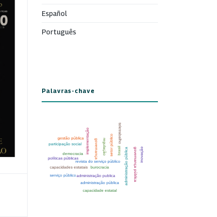
Español
Português
Palavras-chave