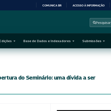
COMUNICA BR
ACESSO À INFORMAÇÃO
IR
PARA
Pesquisar
O
CONTEÚDO
Edições
Base de Dados e Indexadores
Submissões
bertura do Seminário: uma dívida a ser