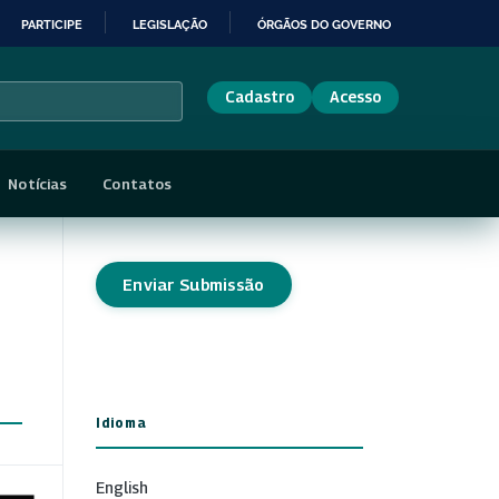
PARTICIPE
LEGISLAÇÃO
ÓRGÃOS DO GOVERNO
Cadastro
Acesso
Notícias
Contatos
Enviar Submissão
Idioma
English