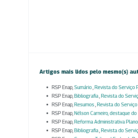
Artigos mais lidos pelo mesmo(s) au
RSP Enap,
Sumário
,
Revista do Serviço P
RSP Enap,
Bibliografia
,
Revista do Serviç
RSP Enap,
Resumos
,
Revista do Serviço 
RSP Enap,
Nélson Carneiro, destaque do
RSP Enap,
Reforma Administrativa Plan
RSP Enap,
Bibliografia
,
Revista do Serviç