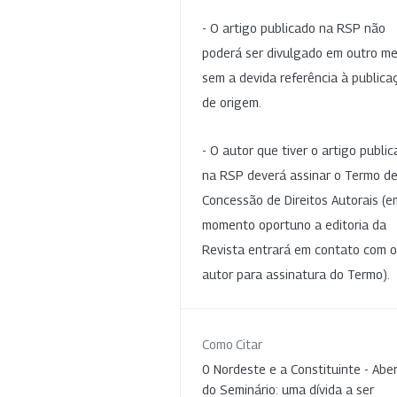
- O artigo publicado na RSP não
poderá ser divulgado em outro me
sem a devida referência à publica
de origem.
- O autor que tiver o artigo publi
na RSP deverá assinar o Termo d
Concessão de Direitos Autorais (e
momento oportuno a editoria da
Revista entrará em contato com o
autor para assinatura do Termo).
Como Citar
0 Nordeste e a Constituinte - Abe
do Seminário: uma dívida a ser