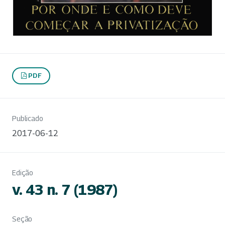
PDF
Publicado
2017-06-12
Edição
v. 43 n. 7 (1987)
Seção