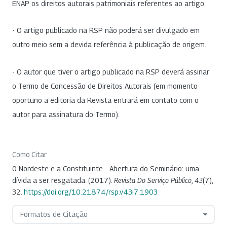
ENAP os direitos autorais patrimoniais referentes ao artigo.
- O artigo publicado na RSP não poderá ser divulgado em
outro meio sem a devida referência à publicação de origem.
- O autor que tiver o artigo publicado na RSP deverá assinar
o Termo de Concessão de Direitos Autorais (em momento
oportuno a editoria da Revista entrará em contato com o
autor para assinatura do Termo).
Como Citar
0 Nordeste e a Constituinte - Abertura do Seminário: uma
dívida a ser resgatada. (2017).
Revista Do Serviço Público
,
43
(7),
32.
https://doi.org/10.21874/rsp.v43i7.1903
Formatos de Citação