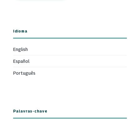
Idioma
English
Español
Português
Palavras-chave