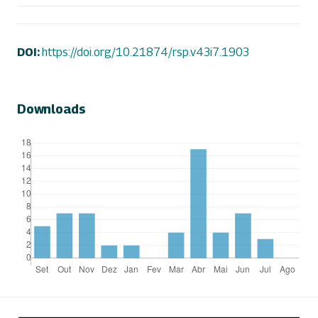
DOI:
https://doi.org/10.21874/rsp.v43i7.1903
Downloads