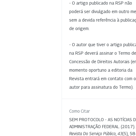
- O artigo publicado na RSP não
poderá ser divulgado em outro me
sem a devida referência à publica
de origem.
- O autor que tiver o artigo publi
na RSP deverá assinar o Termo d
Concessão de Direitos Autorais (e
momento oportuno a editoria da
Revista entrará em contato com o
autor para assinatura do Termo).
Como Citar
SEM PROTOCOLO - AS NOTÍCIAS 
ADMINISTRAÇÃO FEDERAL. (2017).
Revista Do Serviço Público
,
43
(5), 58