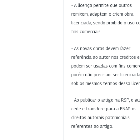
- A licença permite que outros
remixem, adaptem e criem obra
licenciada, sendo proibido o uso 
fins comerciais.
- As novas obras devem fazer
referência ao autor nos créditos 
podem ser usadas com fins comerc
porém não precisam ser licenciad
sob os mesmos termos dessa lice
- Ao publicar o artigo na RSP, o au
cede e transfere para a ENAP os
direitos autorais patrimoniais
referentes ao artigo.