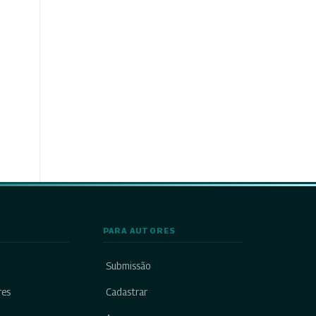
PARA AUTORES
Submissão
res
Cadastrar