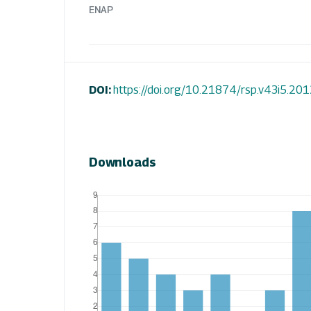
ENAP
DOI:
https://doi.org/10.21874/rsp.v43i5.20
Downloads