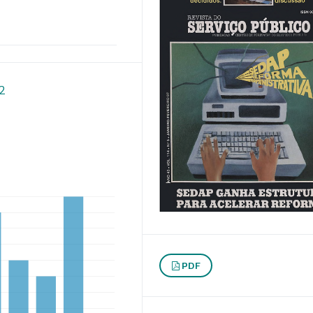
12
PDF