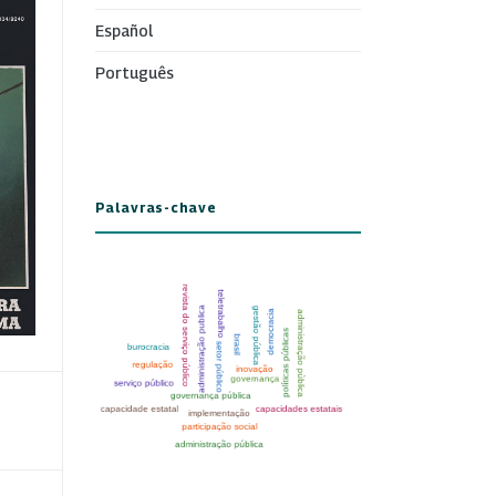
Español
Português
Palavras-chave