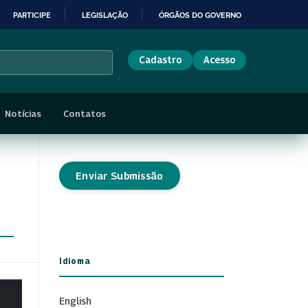
PARTICIPE
LEGISLAÇÃO
ÓRGÃOS DO GOVERNO
Cadastro
Acesso
Notícias
Contatos
Enviar Submissão
Idioma
English