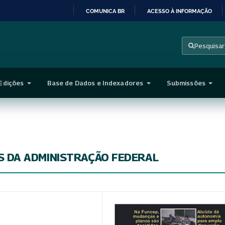
COMUNICA BR
ACESSO À INFORMAÇÃO
IR
PARA
Pesquisar
O
CONTEÚDO
Edições
Base de Dados e Indexadores
Submissões
S DA ADMINISTRAÇÃO FEDERAL