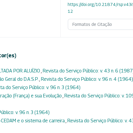
https://doi.org/10.21874/rsp.v43
12
Formatos de Citação
tor(es)
LTADA POR ALUÍZIO
,
Revista do Serviço Público: v. 43 n. 6 (1987
o Geral do D.A.S.P.
,
Revista do Serviço Público: v. 96 n. 4 (1964)
ta do Serviço Público: v. 96 n. 3 (1964)
tração (França) e sua Evolução
,
Revista do Serviço Público: v. 109
úblico: v. 96 n. 3 (1964)
P-CEDAM e o sistema de carreira
,
Revista do Serviço Público: v. 43