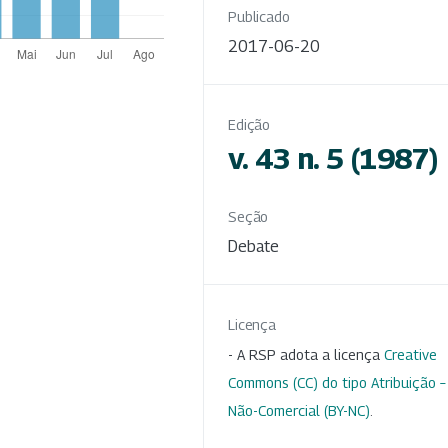
Publicado
2017-06-20
Edição
v. 43 n. 5 (1987)
Seção
Debate
Licença
- A RSP adota a licença
Creative
Commons (CC) do tipo Atribuição –
Não-Comercial (BY-NC)
.