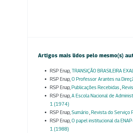
Artigos mais lidos pelo mesmo(s) au
RSP Enap,
TRANSIÇÃO BRASILEIRA EXA
RSP Enap,
O Professor Arantes na Direçã
RSP Enap,
Publicações Recebidas
,
Revis
RSP Enap,
A Escola Nacional de Adminis
1 (1974)
RSP Enap,
Sumário
,
Revista do Serviço P
RSP Enap,
O papel institucional da ENA
1 (1988)