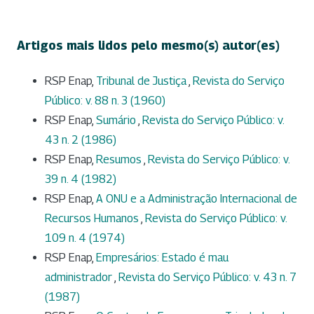
Artigos mais lidos pelo mesmo(s) autor(es)
RSP Enap,
Tribunal de Justiça
,
Revista do Serviço
Público: v. 88 n. 3 (1960)
RSP Enap,
Sumário
,
Revista do Serviço Público: v.
43 n. 2 (1986)
RSP Enap,
Resumos
,
Revista do Serviço Público: v.
39 n. 4 (1982)
RSP Enap,
A ONU e a Administração Internacional de
Recursos Humanos
,
Revista do Serviço Público: v.
109 n. 4 (1974)
RSP Enap,
Empresários: Estado é mau
administrador
,
Revista do Serviço Público: v. 43 n. 7
(1987)