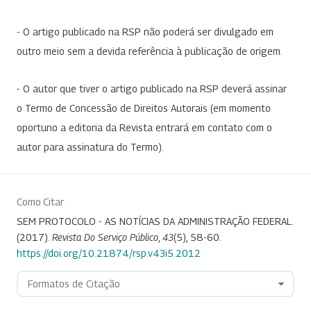
- O artigo publicado na RSP não poderá ser divulgado em
outro meio sem a devida referência à publicação de origem.
- O autor que tiver o artigo publicado na RSP deverá assinar
o Termo de Concessão de Direitos Autorais (em momento
oportuno a editoria da Revista entrará em contato com o
autor para assinatura do Termo).
Como Citar
SEM PROTOCOLO - AS NOTÍCIAS DA ADMINISTRAÇÃO FEDERAL.
(2017).
Revista Do Serviço Público
,
43
(5), 58-60.
https://doi.org/10.21874/rsp.v43i5.2012
Formatos de Citação