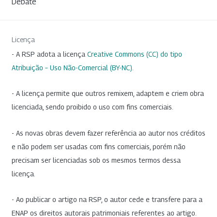
Debate
Licença
- A RSP adota a licença
Creative Commons (CC) do tipo
Atribuição – Uso Não-Comercial (BY-NC)
.
- A licença permite que outros remixem, adaptem e criem obra
licenciada, sendo proibido o uso com fins comerciais.
- As novas obras devem fazer referência ao autor nos créditos
e não podem ser usadas com fins comerciais, porém não
precisam ser licenciadas sob os mesmos termos dessa
licença.
- Ao publicar o artigo na RSP, o autor cede e transfere para a
ENAP os direitos autorais patrimoniais referentes ao artigo.