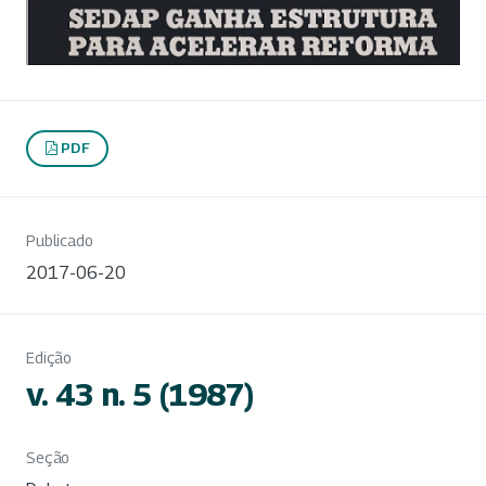
PDF
Publicado
2017-06-20
Edição
v. 43 n. 5 (1987)
Seção