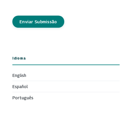
Enviar Submissão
Idioma
English
Español
Português