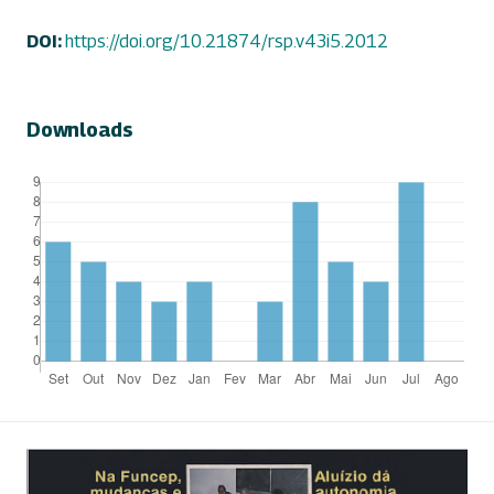
DOI:
https://doi.org/10.21874/rsp.v43i5.2012
Downloads