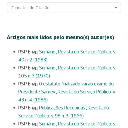
Formatos de Citação
Artigos mais lidos pelo mesmo(s) autor(es)
RSP Enap,
Sumário
,
Revista do Serviço Público: v.
40 n. 2 (1983)
RSP Enap,
Sumário
,
Revista do Serviço Público: v.
105 n. 3 (1970)
RSP Enap,
0 estatuto finalizado vai ao exame do
Presidente Sarney
,
Revista do Serviço Público: v.
43 n. 4 (1986)
RSP Enap,
Publicações Recebidas
,
Revista do
Serviço Público: v. 98 n. 3 (1966)
RSP Enap,
Sumário
,
Revista do Serviço Público: v.