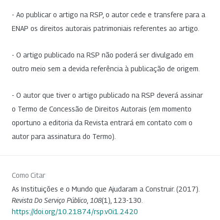
- Ao publicar o artigo na RSP, o autor cede e transfere para a
ENAP os direitos autorais patrimoniais referentes ao artigo.
- O artigo publicado na RSP não poderá ser divulgado em
outro meio sem a devida referência à publicação de origem.
- O autor que tiver o artigo publicado na RSP deverá assinar
o Termo de Concessão de Direitos Autorais (em momento
oportuno a editoria da Revista entrará em contato com o
autor para assinatura do Termo).
Como Citar
As Instituições e o Mundo que Ajudaram a Construir. (2017).
Revista Do Serviço Público
,
108
(1), 123-130.
https://doi.org/10.21874/rsp.v0i1.2420