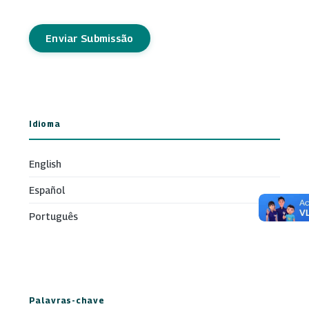
Enviar Submissão
Idioma
English
Español
Português
Palavras-chave