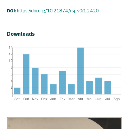
DOI:
https://doi.org/10.21874/rsp.v0i1.2420
Downloads