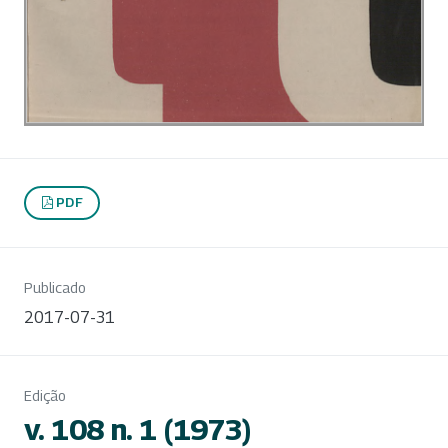
PDF
Publicado
2017-07-31
Edição
v. 108 n. 1 (1973)