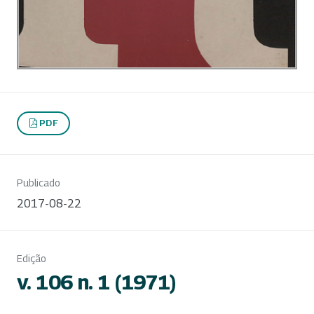
PDF
Publicado
2017-08-22
Edição
v. 106 n. 1 (1971)