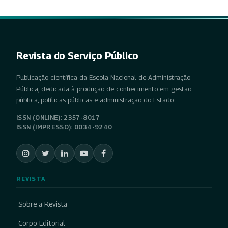
Revista do Serviço Público
Publicação científica da Escola Nacional de Administração
Pública, dedicada à produção de conhecimento em gestão
pública, políticas públicas e administração do Estado.
ISSN (ONLINE): 2357-8017
ISSN (IMPRESSO): 0034-9240
REVISTA
Sobre a Revista
Corpo Editorial