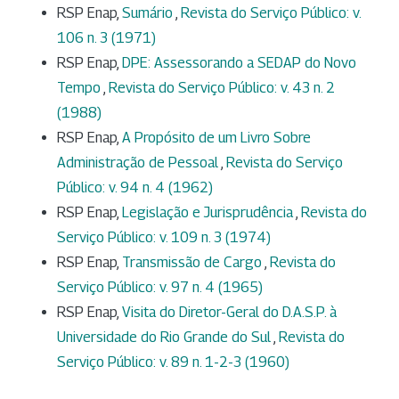
RSP Enap,
Sumário
,
Revista do Serviço Público: v.
106 n. 3 (1971)
RSP Enap,
DPE: Assessorando a SEDAP do Novo
Tempo
,
Revista do Serviço Público: v. 43 n. 2
(1988)
RSP Enap,
A Propósito de um Livro Sobre
Administração de Pessoal
,
Revista do Serviço
Público: v. 94 n. 4 (1962)
RSP Enap,
Legislação e Jurisprudência
,
Revista do
Serviço Público: v. 109 n. 3 (1974)
RSP Enap,
Transmissão de Cargo
,
Revista do
Serviço Público: v. 97 n. 4 (1965)
RSP Enap,
Visita do Diretor-Geral do D.A.S.P. à
Universidade do Rio Grande do Sul
,
Revista do
Serviço Público: v. 89 n. 1-2-3 (1960)