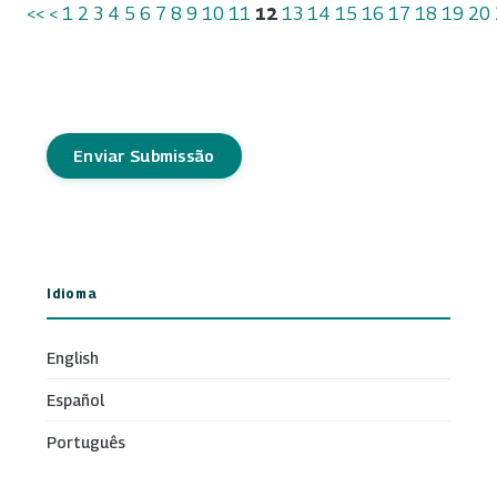
<<
<
1
2
3
4
5
6
7
8
9
10
11
12
13
14
15
16
17
18
19
20
Enviar Submissão
Idioma
English
Español
Português