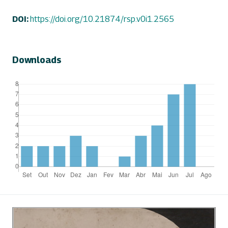
DOI:
https://doi.org/10.21874/rsp.v0i1.2565
Downloads