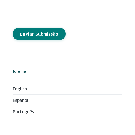
Enviar Submissão
Idioma
English
Español
Português