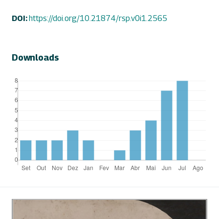
DOI:
https://doi.org/10.21874/rsp.v0i1.2565
Downloads