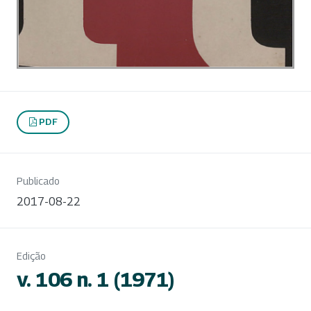
PDF
Publicado
2017-08-22
Edição
v. 106 n. 1 (1971)