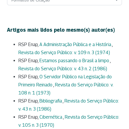
Artigos mais lidos pelo mesmo(s) autor(es)
RSP Enap,
A Administração Pública e a História
,
Revista do Serviço Público: v. 109 n. 3 (1974)
RSP Enap,
Estamos passando o Brasil a limpo
,
Revista do Serviço Público: v. 43 n. 2 (1986)
RSP Enap,
O Servidor Público na Legislação do
Primeiro Reinado
,
Revista do Serviço Público: v.
108 n. 1 (1973)
RSP Enap,
Bibliografia
,
Revista do Serviço Público:
v. 43 n. 3 (1986)
RSP Enap,
Cibernética
,
Revista do Serviço Público:
v. 105 n. 3 (1970)