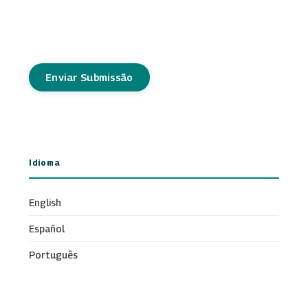
Enviar Submissão
Idioma
English
Español
Português