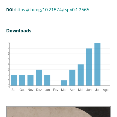
DOI:
https://doi.org/10.21874/rsp.v0i1.2565
Downloads