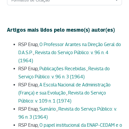
Artigos mais lidos pelo mesmo(s) autor(es)
RSP Enap,
O Professor Arantes na Direção Geral do
D.A.S.P.
,
Revista do Serviço Público: v. 96 n. 4
(1964)
RSP Enap,
Publicações Recebidas
,
Revista do
Serviço Público: v. 96 n. 3 (1964)
RSP Enap,
A Escola Nacional de Administração
(França) e sua Evolução
,
Revista do Serviço
Público: v. 109 n. 1 (1974)
RSP Enap,
Sumário
,
Revista do Serviço Público: v.
96 n. 3 (1964)
RSP Enap,
O papel institucional da ENAP-CEDAM e o