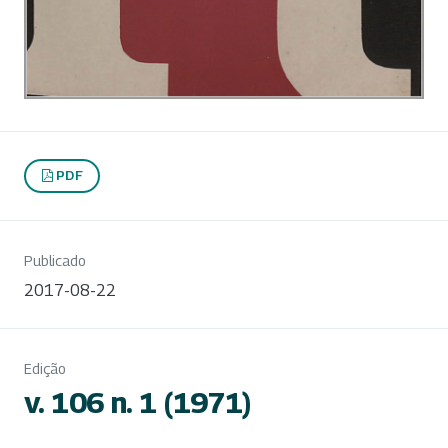
PDF
Publicado
2017-08-22
Edição
v. 106 n. 1 (1971)