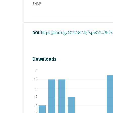
ENAP
DOI:
https://doi.org/10.21874/rsp.v0i2.2947
Downloads