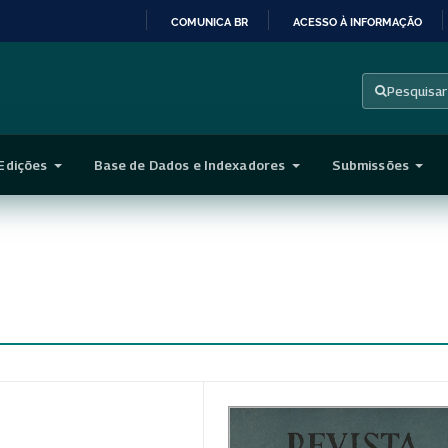
COMUNICA BR
ACESSO À INFORMAÇÃO
IR
PARA
Pesquisar
O
CONTEÚDO
Edições
Base de Dados e Indexadores
Submissões