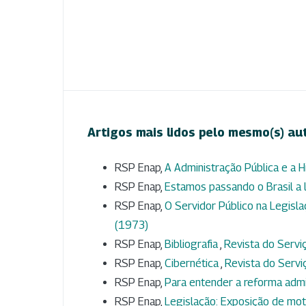
Artigos mais lidos pelo mesmo(s) au
RSP Enap,
A Administração Pública e a H
RSP Enap,
Estamos passando o Brasil a
RSP Enap,
O Servidor Público na Legisl
(1973)
RSP Enap,
Bibliografia
,
Revista do Serviç
RSP Enap,
Cibernética
,
Revista do Serviç
RSP Enap,
Para entender a reforma admi
RSP Enap,
Legislação: Exposição de mo