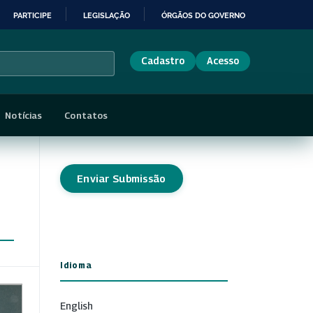
PARTICIPE
LEGISLAÇÃO
ÓRGÃOS DO GOVERNO
Cadastro
Acesso
Notícias
Contatos
Enviar Submissão
Idioma
English