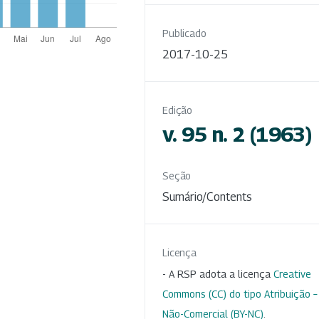
Publicado
2017-10-25
Edição
v. 95 n. 2 (1963)
Seção
Sumário/Contents
Licença
- A RSP adota a licença
Creative
Commons (CC) do tipo Atribuição –
Não-Comercial (BY-NC)
.