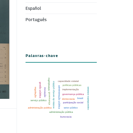
Español
Português
Palavras-chave