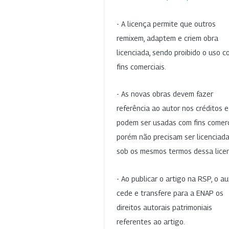
- A licença permite que outros
remixem, adaptem e criem obra
licenciada, sendo proibido o uso 
fins comerciais.
- As novas obras devem fazer
referência ao autor nos créditos 
podem ser usadas com fins comerc
porém não precisam ser licenciad
sob os mesmos termos dessa lice
- Ao publicar o artigo na RSP, o au
cede e transfere para a ENAP os
direitos autorais patrimoniais
referentes ao artigo.