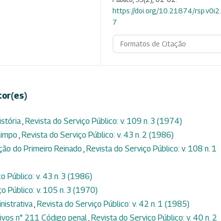
https://doi.org/10.21874/rsp.v0i
7
Formatos de Citação
tor(es)
istória
,
Revista do Serviço Público: v. 109 n. 3 (1974)
 limpo
,
Revista do Serviço Público: v. 43 n. 2 (1986)
ação do Primeiro Reinado
,
Revista do Serviço Público: v. 108 n. 1
o Público: v. 43 n. 3 (1986)
o Público: v. 105 n. 3 (1970)
nistrativa
,
Revista do Serviço Público: v. 42 n. 1 (1985)
tivos n° 211 Código penal
,
Revista do Serviço Público: v. 40 n. 2