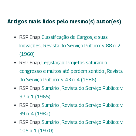
Artigos mais lidos pelo mesmo(s) autor(es)
RSP Enap,
Classificação de Cargos, e suas
Inovações
,
Revista do Serviço Público: v. 88 n. 2
(1960)
RSP Enap,
Legislação: Projetos saturam o
congresso e muitos até perdem sentido
,
Revista
do Serviço Público: v. 43 n. 4 (1986)
RSP Enap,
Sumário
,
Revista do Serviço Público: v.
97 n. 1 (1965)
RSP Enap,
Sumário
,
Revista do Serviço Público: v.
39 n. 4 (1982)
RSP Enap,
Sumário
,
Revista do Serviço Público: v.
105 n. 1 (1970)