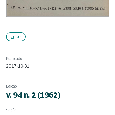
PDF
Publicado
2017-10-31
Edição
v. 94 n. 2 (1962)
Seção