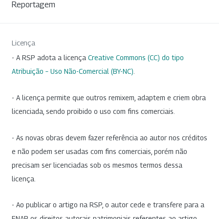
Reportagem
Licença
- A RSP adota a licença
Creative Commons (CC) do tipo
Atribuição – Uso Não-Comercial (BY-NC)
.
- A licença permite que outros remixem, adaptem e criem obra
licenciada, sendo proibido o uso com fins comerciais.
- As novas obras devem fazer referência ao autor nos créditos
e não podem ser usadas com fins comerciais, porém não
precisam ser licenciadas sob os mesmos termos dessa
licença.
- Ao publicar o artigo na RSP, o autor cede e transfere para a
ENAP os direitos autorais patrimoniais referentes ao artigo.