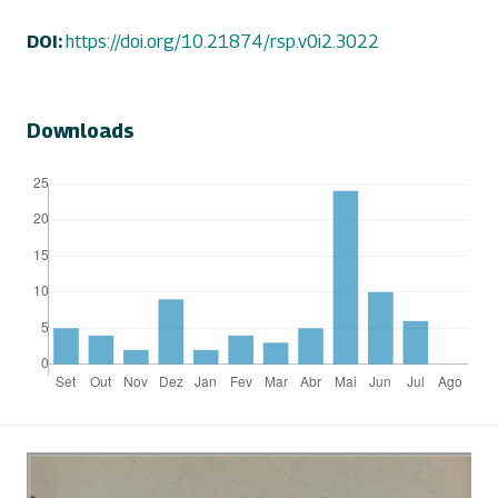
DOI:
https://doi.org/10.21874/rsp.v0i2.3022
Downloads