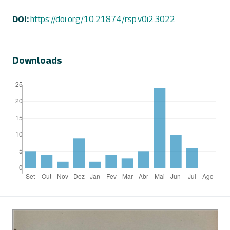
DOI:
https://doi.org/10.21874/rsp.v0i2.3022
Downloads