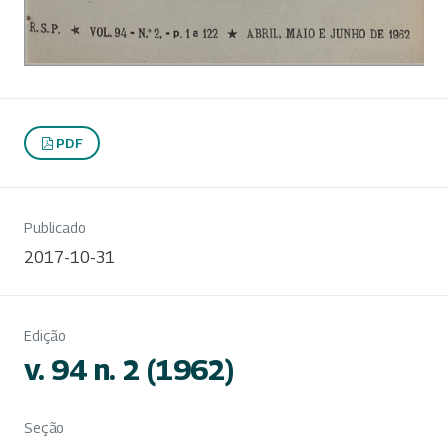
PDF
Publicado
2017-10-31
Edição
v. 94 n. 2 (1962)
Seção