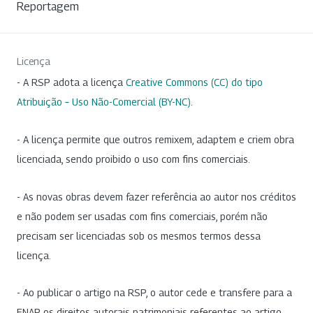
Reportagem
Licença
- A RSP adota a licença
Creative Commons (CC) do tipo
Atribuição – Uso Não-Comercial (BY-NC)
.
- A licença permite que outros remixem, adaptem e criem obra
licenciada, sendo proibido o uso com fins comerciais.
- As novas obras devem fazer referência ao autor nos créditos
e não podem ser usadas com fins comerciais, porém não
precisam ser licenciadas sob os mesmos termos dessa
licença.
- Ao publicar o artigo na RSP, o autor cede e transfere para a
ENAP os direitos autorais patrimoniais referentes ao artigo.