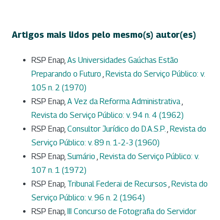
Artigos mais lidos pelo mesmo(s) autor(es)
RSP Enap,
As Universidades Gaúchas Estão
Preparando o Futuro
,
Revista do Serviço Público: v.
105 n. 2 (1970)
RSP Enap,
A Vez da Reforma Administrativa
,
Revista do Serviço Público: v. 94 n. 4 (1962)
RSP Enap,
Consultor Jurídico do D.A.S.P.
,
Revista do
Serviço Público: v. 89 n. 1-2-3 (1960)
RSP Enap,
Sumário
,
Revista do Serviço Público: v.
107 n. 1 (1972)
RSP Enap,
Tribunal Federai de Recursos
,
Revista do
Serviço Público: v. 96 n. 2 (1964)
RSP Enap,
III Concurso de Fotografia do Servidor