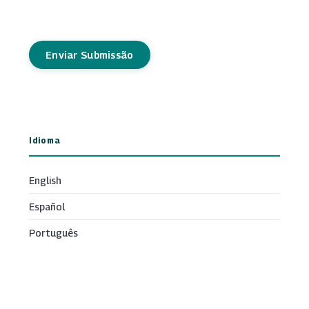
Enviar Submissão
Idioma
English
Español
Português