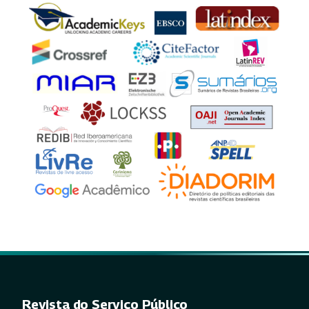
Revista do Serviço Público