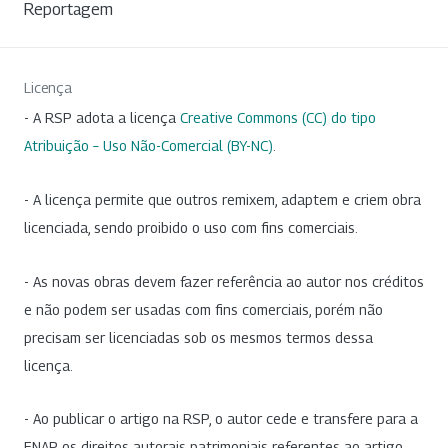
Reportagem
Licença
- A RSP adota a licença
Creative Commons (CC) do tipo
Atribuição – Uso Não-Comercial (BY-NC)
.
- A licença permite que outros remixem, adaptem e criem obra
licenciada, sendo proibido o uso com fins comerciais.
- As novas obras devem fazer referência ao autor nos créditos
e não podem ser usadas com fins comerciais, porém não
precisam ser licenciadas sob os mesmos termos dessa
licença.
- Ao publicar o artigo na RSP, o autor cede e transfere para a
ENAP os direitos autorais patrimoniais referentes ao artigo.