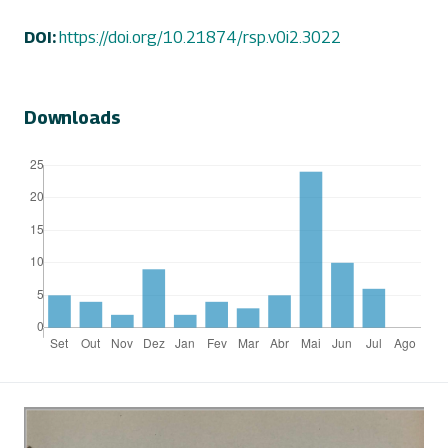
DOI:
https://doi.org/10.21874/rsp.v0i2.3022
Downloads