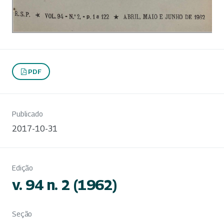
PDF
Publicado
2017-10-31
Edição
v. 94 n. 2 (1962)
Seção