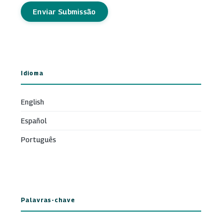
Enviar Submissão
Idioma
English
Español
Português
Palavras-chave