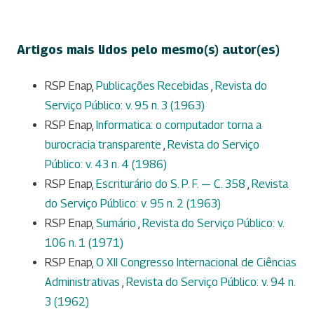
Artigos mais lidos pelo mesmo(s) autor(es)
RSP Enap,
Publicações Recebidas
,
Revista do
Serviço Público: v. 95 n. 3 (1963)
RSP Enap,
Informatica: o computador torna a
burocracia transparente
,
Revista do Serviço
Público: v. 43 n. 4 (1986)
RSP Enap,
Escriturário do S. P. F. — C. 358
,
Revista
do Serviço Público: v. 95 n. 2 (1963)
RSP Enap,
Sumário
,
Revista do Serviço Público: v.
106 n. 1 (1971)
RSP Enap,
O XII Congresso Internacional de Ciências
Administrativas
,
Revista do Serviço Público: v. 94 n.
3 (1962)