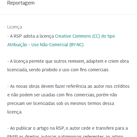
Reportagem
Licença
- A RSP adota a licença
Creative Commons (CC) do tipo
Atribuição – Uso Não-Comercial (BY-NC)
.
- A licença permite que outros remixem, adaptem e criem obra
licenciada, sendo proibido o uso com fins comerciais.
- As novas obras devem fazer referência ao autor nos créditos
e não podem ser usadas com fins comerciais, porém não
precisam ser licenciadas sob os mesmos termos dessa
licença.
- Ao publicar o artigo na RSP, o autor cede e transfere para a
ENAP os direitos autorais patrimoniais referentes ao artigo.