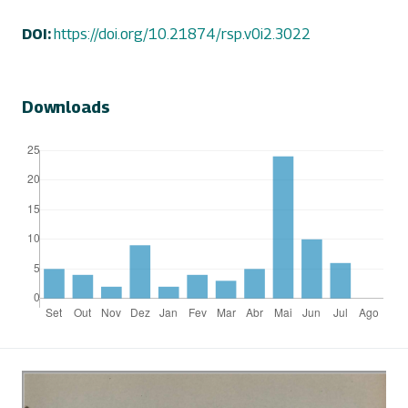
DOI:
https://doi.org/10.21874/rsp.v0i2.3022
Downloads