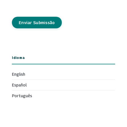
Enviar Submissão
Idioma
English
Español
Português