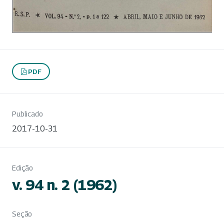
PDF
Publicado
2017-10-31
Edição
v. 94 n. 2 (1962)
Seção