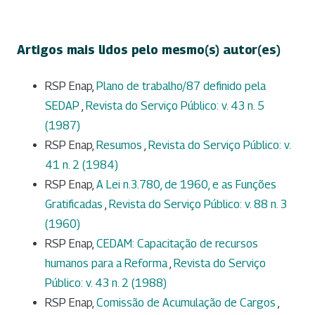
Artigos mais lidos pelo mesmo(s) autor(es)
RSP Enap,
Plano de trabalho/87 definido pela
SEDAP
,
Revista do Serviço Público: v. 43 n. 5
(1987)
RSP Enap,
Resumos
,
Revista do Serviço Público: v.
41 n. 2 (1984)
RSP Enap,
A Lei n.3.780, de 1960, e as Funções
Gratificadas
,
Revista do Serviço Público: v. 88 n. 3
(1960)
RSP Enap,
CEDAM: Capacitação de recursos
humanos para a Reforma
,
Revista do Serviço
Público: v. 43 n. 2 (1988)
RSP Enap,
Comissão de Acumulação de Cargos
,