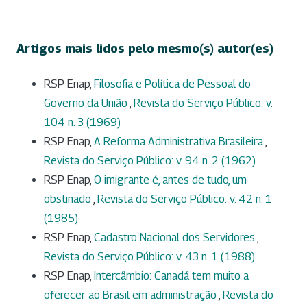
Artigos mais lidos pelo mesmo(s) autor(es)
RSP Enap,
Filosofia e Política de Pessoal do
Governo da União
,
Revista do Serviço Público: v.
104 n. 3 (1969)
RSP Enap,
A Reforma Administrativa Brasileira
,
Revista do Serviço Público: v. 94 n. 2 (1962)
RSP Enap,
O imigrante é, antes de tudo, um
obstinado
,
Revista do Serviço Público: v. 42 n. 1
(1985)
RSP Enap,
Cadastro Nacional dos Servidores
,
Revista do Serviço Público: v. 43 n. 1 (1988)
RSP Enap,
Intercâmbio: Canadá tem muito a
oferecer ao Brasil em administração
,
Revista do