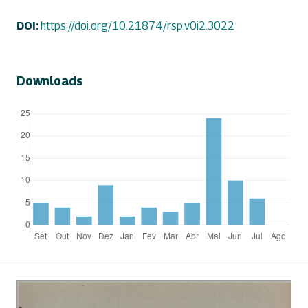
DOI:
https://doi.org/10.21874/rsp.v0i2.3022
Downloads