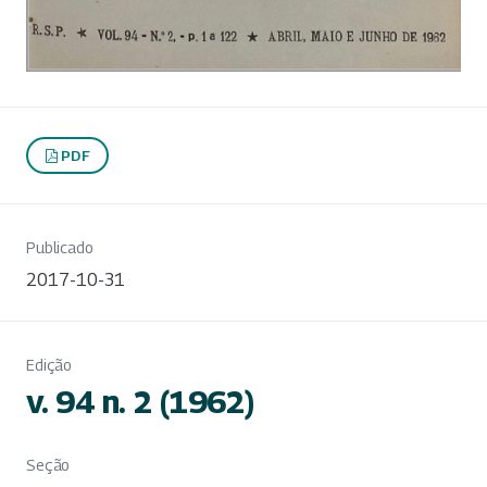
PDF
Publicado
2017-10-31
Edição
v. 94 n. 2 (1962)
Seção