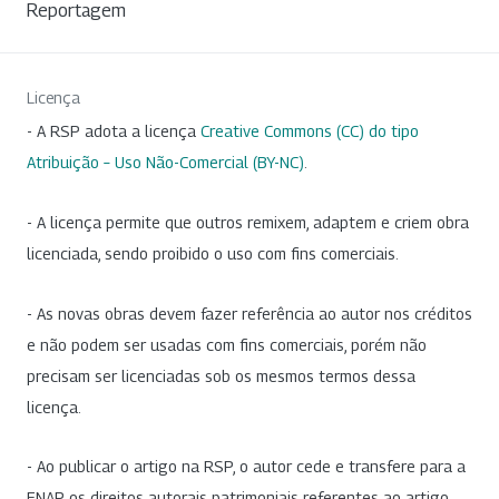
Reportagem
Licença
- A RSP adota a licença
Creative Commons (CC) do tipo
Atribuição – Uso Não-Comercial (BY-NC)
.
- A licença permite que outros remixem, adaptem e criem obra
licenciada, sendo proibido o uso com fins comerciais.
- As novas obras devem fazer referência ao autor nos créditos
e não podem ser usadas com fins comerciais, porém não
precisam ser licenciadas sob os mesmos termos dessa
licença.
- Ao publicar o artigo na RSP, o autor cede e transfere para a
ENAP os direitos autorais patrimoniais referentes ao artigo.