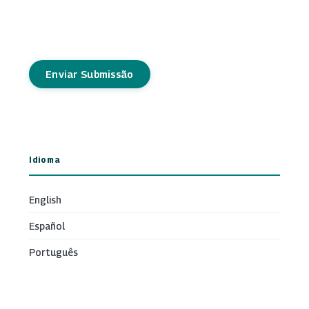
Enviar Submissão
Idioma
English
Español
Português