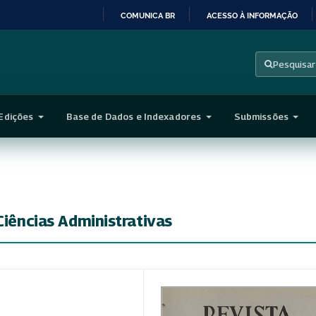
COMUNICA BR
ACESSO À INFORMAÇÃO
IR
PARA
Pesquisar
O
CONTEÚDO
Edições
Base de Dados e Indexadores
Submissões
Ciências Administrativas