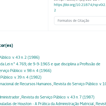
https://doi.org/10.21874/rsp.v0i2
2
Formatos de Citação
tor(es)
úblico: v. 43 n. 2 (1986)
a Lei n.° 4.769, de 9-9-1965 e que disciplina a Profissão de
rviço Público: v. 98 n. 4 (1966)
Público: v. 39 n. 4 (1982)
ernacional de Recursos Humanos
,
Revista do Serviço Público: v. 
dministrador
,
Revista do Serviço Público: v. 43 n. 7 (1987)
uladas de Houston - A Prática da Administração Matricial
,
Revis