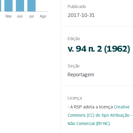
Publicado
2017-10-31
Edição
v. 94 n. 2 (1962)
Seção
Reportagem
Licença
- A RSP adota a licença
Creative
Commons (CC) do tipo Atribuição –
Não-Comercial (BY-NC)
.