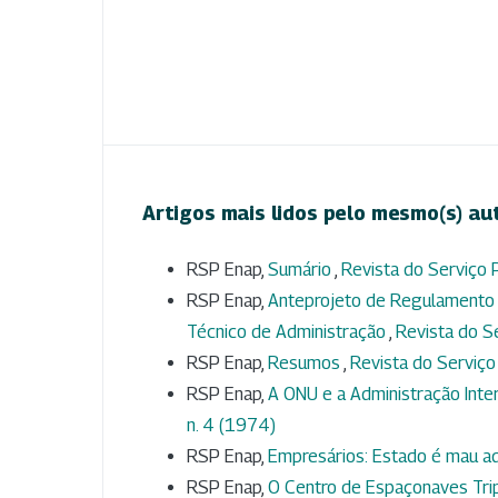
Artigos mais lidos pelo mesmo(s) au
RSP Enap,
Sumário
,
Revista do Serviço P
RSP Enap,
Anteprojeto de Regulamento d
Técnico de Administração
,
Revista do Se
RSP Enap,
Resumos
,
Revista do Serviço 
RSP Enap,
A ONU e a Administração Int
n. 4 (1974)
RSP Enap,
Empresários: Estado é mau a
RSP Enap,
O Centro de Espaçonaves Trip