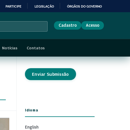
PARTICIPE
LEGISLAÇÃO
ÓRGÃOS DO GOVERNO
Cadastro
Acesso
Notícias
Contatos
Enviar Submissão
Idioma
English