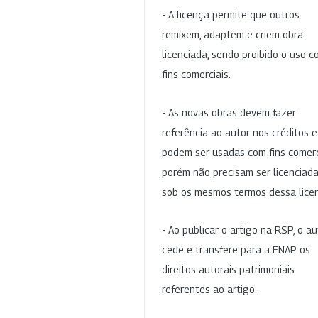
- A licença permite que outros
remixem, adaptem e criem obra
licenciada, sendo proibido o uso 
fins comerciais.
- As novas obras devem fazer
referência ao autor nos créditos 
podem ser usadas com fins comerc
porém não precisam ser licenciad
sob os mesmos termos dessa lice
- Ao publicar o artigo na RSP, o au
cede e transfere para a ENAP os
direitos autorais patrimoniais
referentes ao artigo.