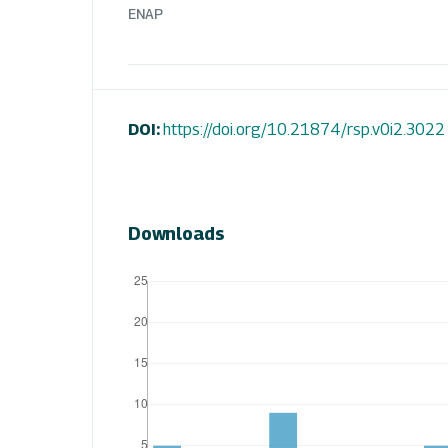
ENAP
DOI:
https://doi.org/10.21874/rsp.v0i2.3022
Downloads