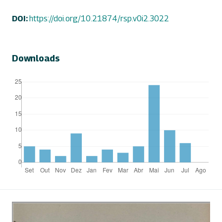
DOI:
https://doi.org/10.21874/rsp.v0i2.3022
Downloads