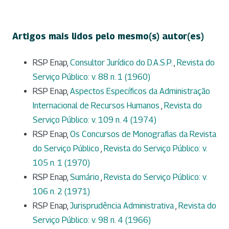
Artigos mais lidos pelo mesmo(s) autor(es)
RSP Enap,
Consultor Jurídico do D.A.S.P.
,
Revista do
Serviço Público: v. 88 n. 1 (1960)
RSP Enap,
Aspectos Específicos da Administração
Internacional de Recursos Humanos
,
Revista do
Serviço Público: v. 109 n. 4 (1974)
RSP Enap,
Os Concursos de Monografias da Revista
do Serviço Público
,
Revista do Serviço Público: v.
105 n. 1 (1970)
RSP Enap,
Sumário
,
Revista do Serviço Público: v.
106 n. 2 (1971)
RSP Enap,
Jurisprudência Administrativa
,
Revista do
Serviço Público: v. 98 n. 4 (1966)