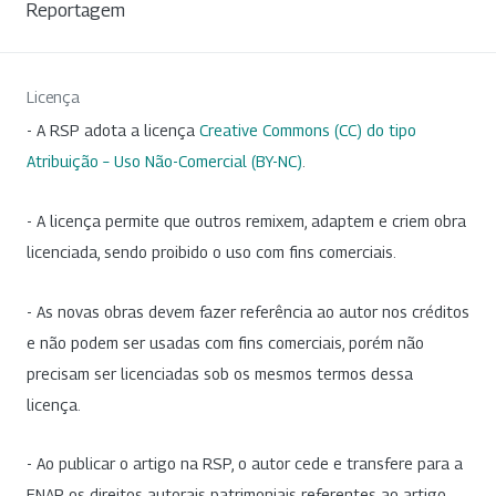
Reportagem
Licença
- A RSP adota a licença
Creative Commons (CC) do tipo
Atribuição – Uso Não-Comercial (BY-NC)
.
- A licença permite que outros remixem, adaptem e criem obra
licenciada, sendo proibido o uso com fins comerciais.
- As novas obras devem fazer referência ao autor nos créditos
e não podem ser usadas com fins comerciais, porém não
precisam ser licenciadas sob os mesmos termos dessa
licença.
- Ao publicar o artigo na RSP, o autor cede e transfere para a
ENAP os direitos autorais patrimoniais referentes ao artigo.