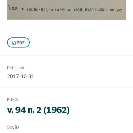
PDF
Publicado
2017-10-31
Edição
v. 94 n. 2 (1962)
Seção