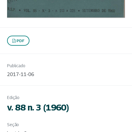
PDF
Publicado
2017-11-06
Edição
v. 88 n. 3 (1960)
Seção