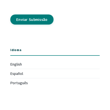
Enviar Submissão
Idioma
English
Español
Português