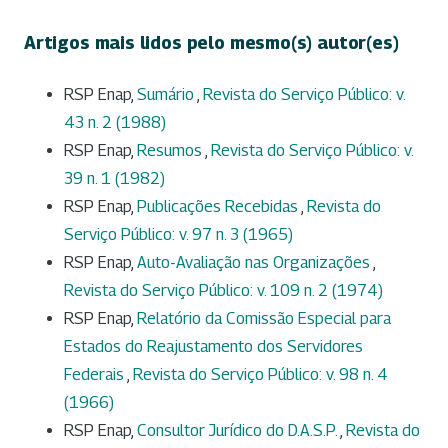
Artigos mais lidos pelo mesmo(s) autor(es)
RSP Enap,
Sumário
,
Revista do Serviço Público: v.
43 n. 2 (1988)
RSP Enap,
Resumos
,
Revista do Serviço Público: v.
39 n. 1 (1982)
RSP Enap,
Publicações Recebidas
,
Revista do
Serviço Público: v. 97 n. 3 (1965)
RSP Enap,
Auto-Avaliação nas Organizações
,
Revista do Serviço Público: v. 109 n. 2 (1974)
RSP Enap,
Relatório da Comissão Especial para
Estados do Reajustamento dos Servidores
Federais
,
Revista do Serviço Público: v. 98 n. 4
(1966)
RSP Enap,
Consultor Jurídico do D.A.S.P.
,
Revista do