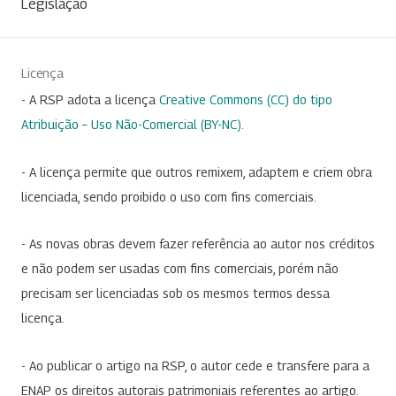
Legislação
Licença
- A RSP adota a licença
Creative Commons (CC) do tipo
Atribuição – Uso Não-Comercial (BY-NC)
.
- A licença permite que outros remixem, adaptem e criem obra
licenciada, sendo proibido o uso com fins comerciais.
- As novas obras devem fazer referência ao autor nos créditos
e não podem ser usadas com fins comerciais, porém não
precisam ser licenciadas sob os mesmos termos dessa
licença.
- Ao publicar o artigo na RSP, o autor cede e transfere para a
ENAP os direitos autorais patrimoniais referentes ao artigo.