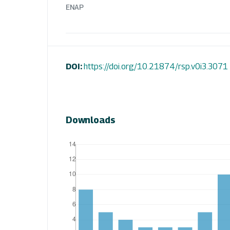
ENAP
DOI:
https://doi.org/10.21874/rsp.v0i3.3071
Downloads