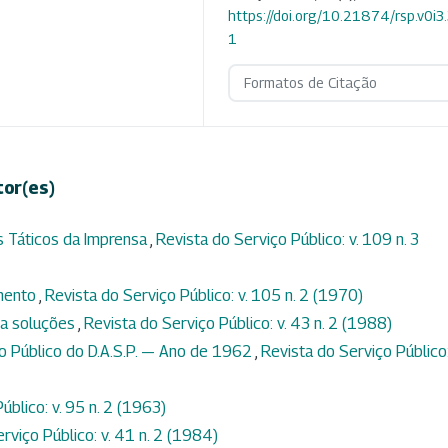
https://doi.org/10.21874/rsp.v0i3
1
Formatos de Citação
tor(es)
s Táticos da Imprensa
,
Revista do Serviço Público: v. 109 n. 3
imento
,
Revista do Serviço Público: v. 105 n. 2 (1970)
ra soluções
,
Revista do Serviço Público: v. 43 n. 2 (1988)
ço Público do D.A.S.P. — Ano de 1962
,
Revista do Serviço Público:
úblico: v. 95 n. 2 (1963)
rviço Público: v. 41 n. 2 (1984)