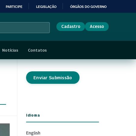
PARTICIPE
LEGISLAÇÃO
ÓRGÃOS DO GOVERNO
Cadastro
Acesso
Notícias
Contatos
Enviar Submissão
Idioma
English