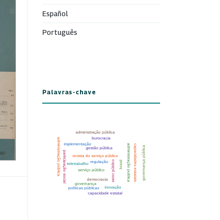
Español
Português
Palavras-chave