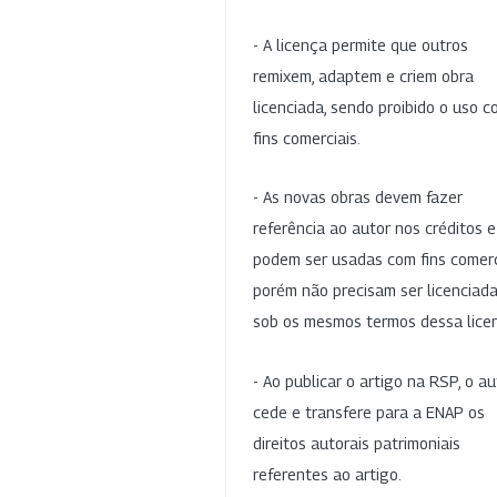
- A licença permite que outros
remixem, adaptem e criem obra
licenciada, sendo proibido o uso 
fins comerciais.
- As novas obras devem fazer
referência ao autor nos créditos 
podem ser usadas com fins comerc
porém não precisam ser licenciad
sob os mesmos termos dessa lice
- Ao publicar o artigo na RSP, o au
cede e transfere para a ENAP os
direitos autorais patrimoniais
referentes ao artigo.