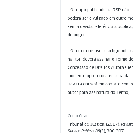
- O artigo publicado na RSP não
poderá ser divulgado em outro me
sem a devida referência à publica
de origem.
- O autor que tiver o artigo publi
na RSP deverá assinar o Termo d
Concessão de Direitos Autorais (e
momento oportuno a editoria da
Revista entrará em contato com o
autor para assinatura do Termo).
Como Citar
Tribunal de Justiça. (2017).
Revist
Serviço Público
,
88
(3), 306-307.