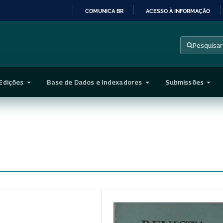
COMUNICA BR
ACESSO À INFORMAÇÃO
IR
PARA
Pesquisar
O
CONTEÚDO
Edições
Base de Dados e Indexadores
Submissões