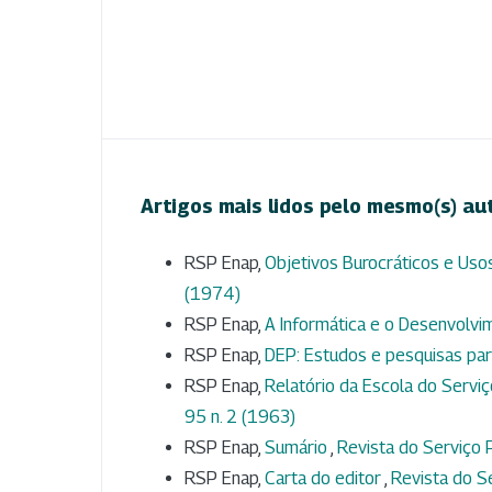
Artigos mais lidos pelo mesmo(s) au
RSP Enap,
Objetivos Burocráticos e Uso
(1974)
RSP Enap,
A Informática e o Desenvolv
RSP Enap,
DEP: Estudos e pesquisas pa
RSP Enap,
Relatório da Escola do Servi
95 n. 2 (1963)
RSP Enap,
Sumário
,
Revista do Serviço P
RSP Enap,
Carta do editor
,
Revista do Se