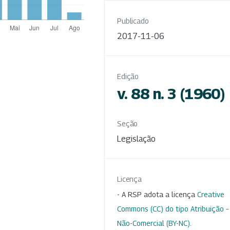
Publicado
2017-11-06
Edição
v. 88 n. 3 (1960)
Seção
Legislação
Licença
- A RSP adota a licença
Creative
Commons (CC) do tipo Atribuição –
Não-Comercial (BY-NC)
.