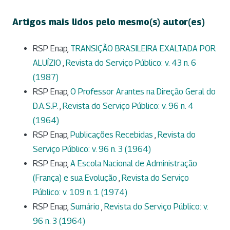
Artigos mais lidos pelo mesmo(s) autor(es)
RSP Enap,
TRANSIÇÃO BRASILEIRA EXALTADA POR
ALUÍZIO
,
Revista do Serviço Público: v. 43 n. 6
(1987)
RSP Enap,
O Professor Arantes na Direção Geral do
D.A.S.P.
,
Revista do Serviço Público: v. 96 n. 4
(1964)
RSP Enap,
Publicações Recebidas
,
Revista do
Serviço Público: v. 96 n. 3 (1964)
RSP Enap,
A Escola Nacional de Administração
(França) e sua Evolução
,
Revista do Serviço
Público: v. 109 n. 1 (1974)
RSP Enap,
Sumário
,
Revista do Serviço Público: v.
96 n. 3 (1964)