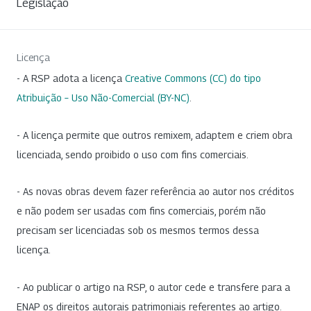
Legislação
Licença
- A RSP adota a licença
Creative Commons (CC) do tipo
Atribuição – Uso Não-Comercial (BY-NC)
.
- A licença permite que outros remixem, adaptem e criem obra
licenciada, sendo proibido o uso com fins comerciais.
- As novas obras devem fazer referência ao autor nos créditos
e não podem ser usadas com fins comerciais, porém não
precisam ser licenciadas sob os mesmos termos dessa
licença.
- Ao publicar o artigo na RSP, o autor cede e transfere para a
ENAP os direitos autorais patrimoniais referentes ao artigo.