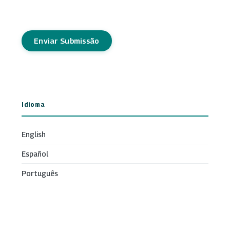
Enviar Submissão
Idioma
English
Español
Português