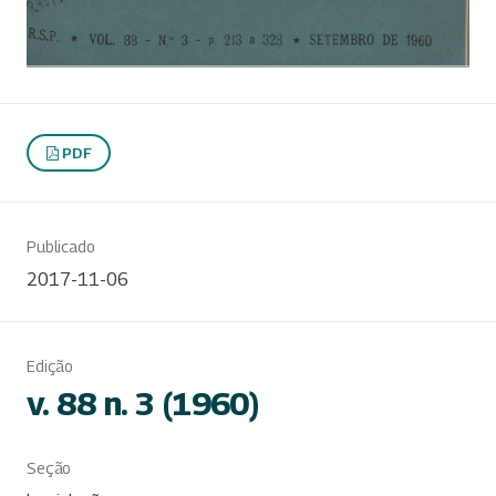
PDF
Publicado
2017-11-06
Edição
v. 88 n. 3 (1960)
Seção