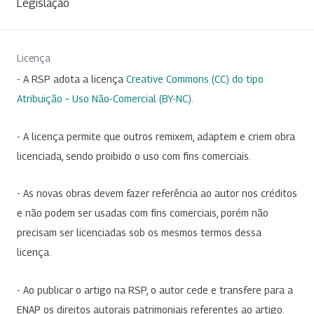
Legislação
Licença
- A RSP adota a licença
Creative Commons (CC) do tipo
Atribuição – Uso Não-Comercial (BY-NC)
.
- A licença permite que outros remixem, adaptem e criem obra
licenciada, sendo proibido o uso com fins comerciais.
- As novas obras devem fazer referência ao autor nos créditos
e não podem ser usadas com fins comerciais, porém não
precisam ser licenciadas sob os mesmos termos dessa
licença.
- Ao publicar o artigo na RSP, o autor cede e transfere para a
ENAP os direitos autorais patrimoniais referentes ao artigo.