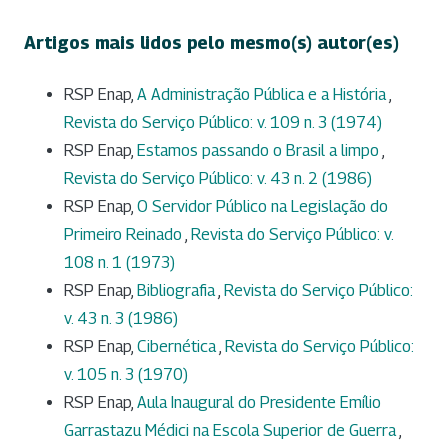
Artigos mais lidos pelo mesmo(s) autor(es)
RSP Enap,
A Administração Pública e a História
,
Revista do Serviço Público: v. 109 n. 3 (1974)
RSP Enap,
Estamos passando o Brasil a limpo
,
Revista do Serviço Público: v. 43 n. 2 (1986)
RSP Enap,
O Servidor Público na Legislação do
Primeiro Reinado
,
Revista do Serviço Público: v.
108 n. 1 (1973)
RSP Enap,
Bibliografia
,
Revista do Serviço Público:
v. 43 n. 3 (1986)
RSP Enap,
Cibernética
,
Revista do Serviço Público:
v. 105 n. 3 (1970)
RSP Enap,
Aula Inaugural do Presidente Emílio
Garrastazu Médici na Escola Superior de Guerra
,