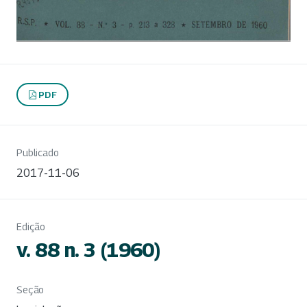
PDF
Publicado
2017-11-06
Edição
v. 88 n. 3 (1960)
Seção