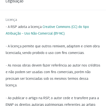
Legislação
Licença
- A RSP adota a licença
Creative Commons (CC) do tipo
Atribuição – Uso Não-Comercial (BY-NC)
.
- A licença permite que outros remixem, adaptem e criem obra
licenciada, sendo proibido o uso com fins comerciais.
- As novas obras devem fazer referência ao autor nos créditos
e não podem ser usadas com fins comerciais, porém não
precisam ser licenciadas sob os mesmos termos dessa
licença.
- Ao publicar o artigo na RSP, o autor cede e transfere para a
ENAP os direitos autorais patrimoniais referentes ao artigo.