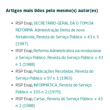
Artigos mais lidos pelo mesmo(s) autor(es)
RSP Enap,
SECRETÁRIO-GERAL DÁ O TOM DA
REFORMA: Administração Direta de novo
fortalecida
,
Revista do Serviço Público: v. 43 n. 5
(1987)
RSP Enap,
Reforma Administrativa vai revolucionar
o Serviço Público
,
Revista do Serviço Público: v. 43
n. 1 (1988)
RSP Enap,
Publicações Recebidas
,
Revista do
Serviço Público: v. 97 n. 1 (1965)
RSP Enap,
INFORMÁTICA
,
Revista do Serviço
Público: v. 105 n. 2 (1970)
RSP Enap,
Cartas
,
Revista do Serviço Público: v. 43
n. 2 (1988)