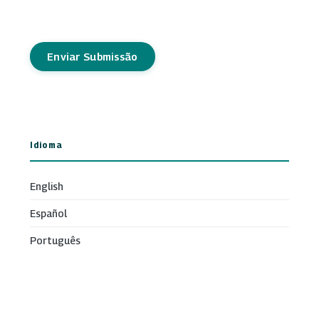
Enviar Submissão
Idioma
English
Español
Português