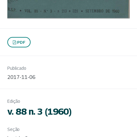
PDF
Publicado
2017-11-06
Edição
v. 88 n. 3 (1960)
Seção