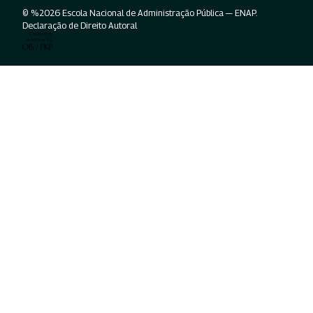
© %2026 Escola Nacional de Administração Pública — ENAP.
Declaração de Direito Autoral