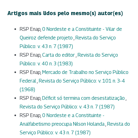
Artigos mais lidos pelo mesmo(s) autor(es)
RSP Enap,
0 Nordeste e a Constituinte - Vilar de
Queiroz defende projeto
,
Revista do Serviço
Público: v. 43 n. 7 (1987)
RSP Enap,
Carta do editor
,
Revista do Serviço
Público: v. 40 n. 3 (1983)
RSP Enap,
Mercado de Trabalho no Serviço Público
Federal
,
Revista do Serviço Público: v. 101 n. 3-4
(1968)
RSP Enap,
Déficit só termina com desestatização
,
Revista do Serviço Público: v. 43 n. 7 (1987)
RSP Enap,
0 Nordeste e a Constituinte -
Analfabetismo preocupa Nilson Holanda
,
Revista do
Serviço Público: v. 43 n. 7 (1987)