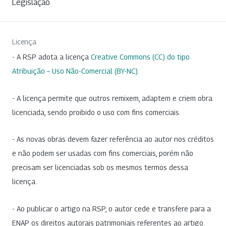
Legislação
Licença
- A RSP adota a licença
Creative Commons (CC) do tipo
Atribuição – Uso Não-Comercial (BY-NC)
.
- A licença permite que outros remixem, adaptem e criem obra
licenciada, sendo proibido o uso com fins comerciais.
- As novas obras devem fazer referência ao autor nos créditos
e não podem ser usadas com fins comerciais, porém não
precisam ser licenciadas sob os mesmos termos dessa
licença.
- Ao publicar o artigo na RSP, o autor cede e transfere para a
ENAP os direitos autorais patrimoniais referentes ao artigo.