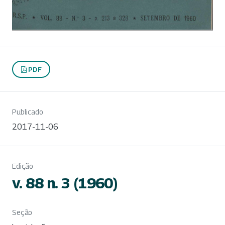
PDF
Publicado
2017-11-06
Edição
v. 88 n. 3 (1960)
Seção