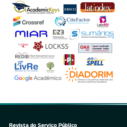
Revista do Serviço Público