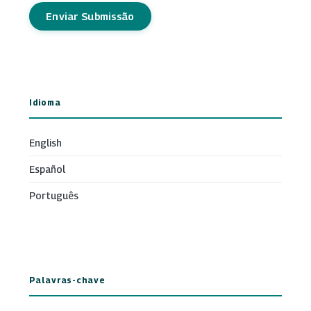
Enviar Submissão
Idioma
English
Español
Português
Palavras-chave