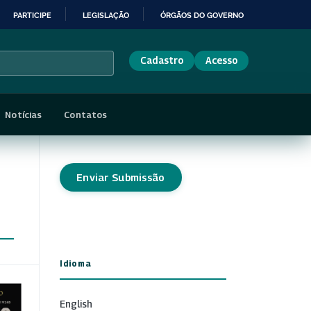
PARTICIPE
LEGISLAÇÃO
ÓRGÃOS DO GOVERNO
Cadastro
Acesso
Notícias
Contatos
Enviar Submissão
Idioma
English