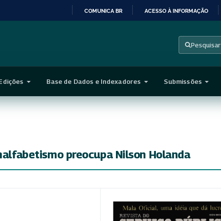
COMUNICA BR
ACESSO À INFORMAÇÃO
IR
PARA
Pesquisar
O
CONTEÚDO
Edições
Base de Dados e Indexadores
Submissões
Analfabetismo preocupa Nilson Holanda