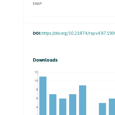
ENAP
DOI:
https://doi.org/10.21874/rsp.v43i7.19
Downloads