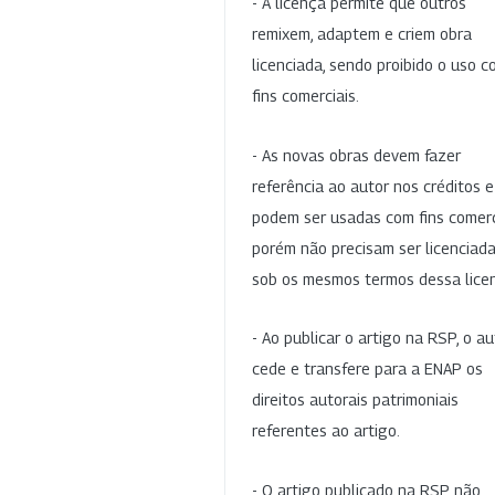
- A licença permite que outros
remixem, adaptem e criem obra
licenciada, sendo proibido o uso 
fins comerciais.
- As novas obras devem fazer
referência ao autor nos créditos 
podem ser usadas com fins comerc
porém não precisam ser licenciad
sob os mesmos termos dessa lice
- Ao publicar o artigo na RSP, o au
cede e transfere para a ENAP os
direitos autorais patrimoniais
referentes ao artigo.
- O artigo publicado na RSP não