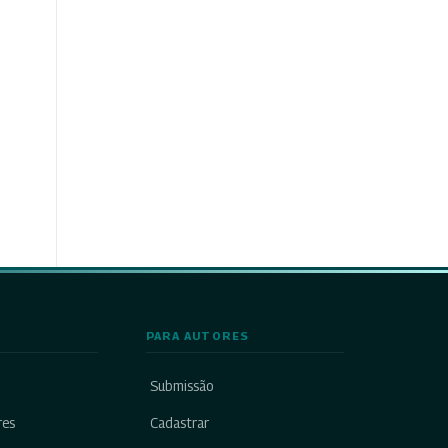
PARA AUTORES
Submissão
res
Cadastrar