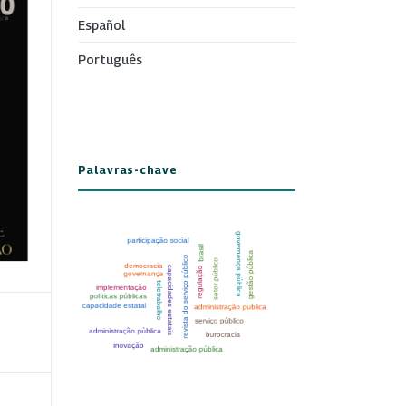
Español
Português
Palavras-chave