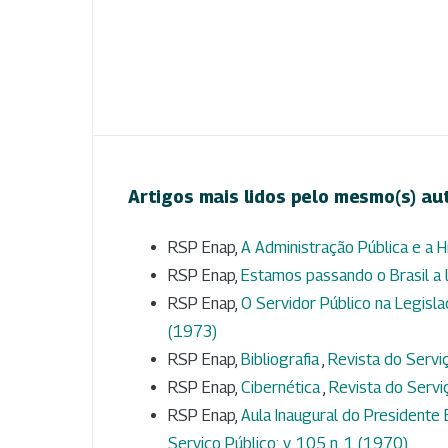
Artigos mais lidos pelo mesmo(s) au
RSP Enap,
A Administração Pública e a H
RSP Enap,
Estamos passando o Brasil a
RSP Enap,
O Servidor Público na Legisl
(1973)
RSP Enap,
Bibliografia
,
Revista do Serviç
RSP Enap,
Cibernética
,
Revista do Serviç
RSP Enap,
Aula Inaugural do Presidente 
Serviço Público: v. 105 n. 1 (1970)