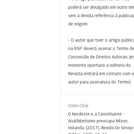
poderá ser divulgado em outro me
sem a devida referência à publica
de origem.
- O autor que tiver o artigo publi
na RSP deverá assinar o Termo d
Concessão de Direitos Autorais (e
momento oportuno a editoria da
Revista entrará em contato com o
autor para assinatura do Termo).
Como Citar
0 Nordeste e a Constituinte -
Analfabetismo preocupa Nilson
Holanda. (2017).
Revista Do Serviço