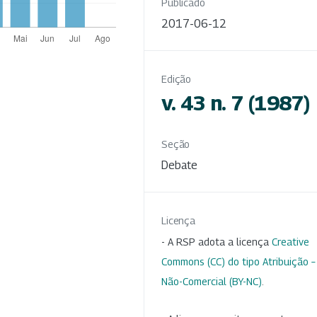
Publicado
2017-06-12
Edição
v. 43 n. 7 (1987)
Seção
Debate
Licença
- A RSP adota a licença
Creative
Commons (CC) do tipo Atribuição –
Não-Comercial (BY-NC)
.