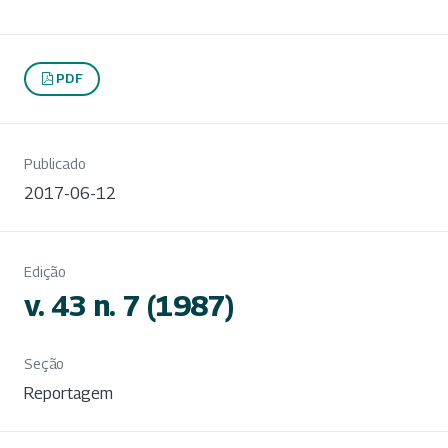
PDF
Publicado
2017-06-12
Edição
v. 43 n. 7 (1987)
Seção
Reportagem