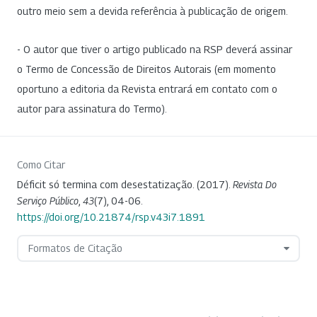
outro meio sem a devida referência à publicação de origem.
- O autor que tiver o artigo publicado na RSP deverá assinar
o Termo de Concessão de Direitos Autorais (em momento
oportuno a editoria da Revista entrará em contato com o
autor para assinatura do Termo).
Como Citar
Déficit só termina com desestatização. (2017).
Revista Do
Serviço Público
,
43
(7), 04-06.
https://doi.org/10.21874/rsp.v43i7.1891
Formatos de Citação