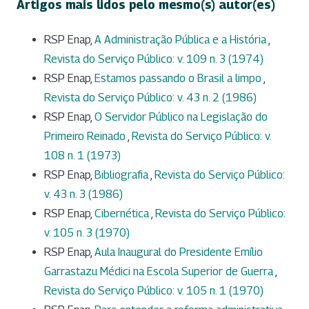
Artigos mais lidos pelo mesmo(s) autor(es)
RSP Enap,
A Administração Pública e a História
,
Revista do Serviço Público: v. 109 n. 3 (1974)
RSP Enap,
Estamos passando o Brasil a limpo
,
Revista do Serviço Público: v. 43 n. 2 (1986)
RSP Enap,
O Servidor Público na Legislação do
Primeiro Reinado
,
Revista do Serviço Público: v.
108 n. 1 (1973)
RSP Enap,
Bibliografia
,
Revista do Serviço Público:
v. 43 n. 3 (1986)
RSP Enap,
Cibernética
,
Revista do Serviço Público:
v. 105 n. 3 (1970)
RSP Enap,
Aula Inaugural do Presidente Emílio
Garrastazu Médici na Escola Superior de Guerra
,
Revista do Serviço Público: v. 105 n. 1 (1970)