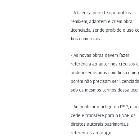
- A licença permite que outros
remixem, adaptem e criem obra
licenciada, sendo proibido o uso 
fins comerciais.
- As novas obras devem fazer
referência ao autor nos créditos 
podem ser usadas com fins comerc
porém não precisam ser licenciad
sob os mesmos termos dessa lice
- Ao publicar o artigo na RSP, o au
cede e transfere para a ENAP os
direitos autorais patrimoniais
referentes ao artigo.