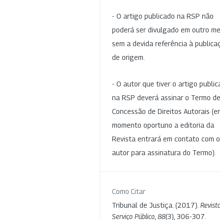
- O artigo publicado na RSP não
poderá ser divulgado em outro me
sem a devida referência à publica
de origem.
- O autor que tiver o artigo publi
na RSP deverá assinar o Termo d
Concessão de Direitos Autorais (e
momento oportuno a editoria da
Revista entrará em contato com o
autor para assinatura do Termo).
Como Citar
Tribunal de Justiça. (2017).
Revist
Serviço Público
,
88
(3), 306-307.