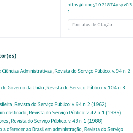
https://doi.org/10.21874/rsp.v0i3
1
Formatos de Citação
tor(es)
e Ciências Administrativas
,
Revista do Serviço Público: v. 94 n. 2
al do Governo da União
,
Revista do Serviço Público: v. 104 n. 3
sileira
,
Revista do Serviço Público: v. 94 n. 2 (1962)
 um obstinado
,
Revista do Serviço Público: v. 42 n. 1 (1985)
dores
,
Revista do Serviço Público: v. 43 n. 1 (1988)
o a oferecer ao Brasil em administração
,
Revista do Serviço