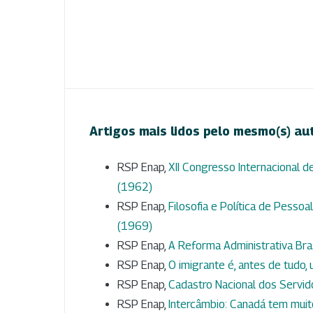
Artigos mais lidos pelo mesmo(s) au
RSP Enap,
XII Congresso Internacional d
(1962)
RSP Enap,
Filosofia e Política de Pesso
(1969)
RSP Enap,
A Reforma Administrativa Bra
RSP Enap,
O imigrante é, antes de tudo,
RSP Enap,
Cadastro Nacional dos Servi
RSP Enap,
Intercâmbio: Canadá tem muit