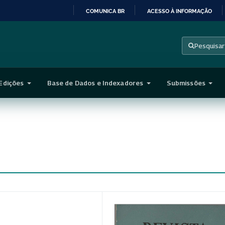
COMUNICA BR
ACESSO À INFORMAÇÃO
IR
PARA
Pesquisar
O
CONTEÚDO
Edições
Base de Dados e Indexadores
Submissões