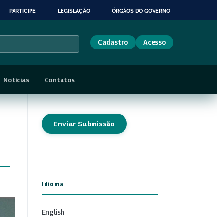
PARTICIPE
LEGISLAÇÃO
ÓRGÃOS DO GOVERNO
Cadastro
Acesso
Notícias
Contatos
Enviar Submissão
Idioma
English