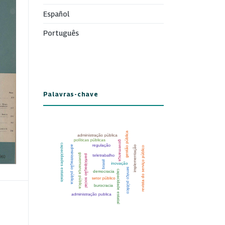
Español
Português
Palavras-chave