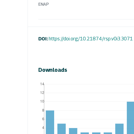
ENAP
DOI:
https://doi.org/10.21874/rsp.v0i3.3071
Downloads