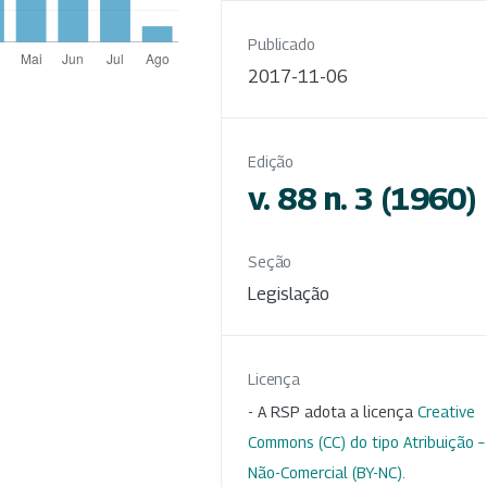
Publicado
2017-11-06
Edição
v. 88 n. 3 (1960)
Seção
Legislação
Licença
- A RSP adota a licença
Creative
Commons (CC) do tipo Atribuição –
Não-Comercial (BY-NC)
.