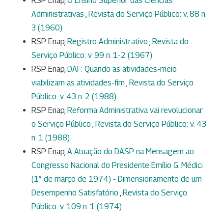
RSP Enap,
O Ensino Superior das Ciências
Administrativas
,
Revista do Serviço Público: v. 88 n.
3 (1960)
RSP Enap,
Registro Administrativo
,
Revista do
Serviço Público: v. 99 n. 1-2 (1967)
RSP Enap,
DAF: Quando as atividades-meio
viabilizam as atividades-fim
,
Revista do Serviço
Público: v. 43 n. 2 (1988)
RSP Enap,
Reforma Administrativa vai revolucionar
o Serviço Público
,
Revista do Serviço Público: v. 43
n. 1 (1988)
RSP Enap,
A Atuação do DASP na Mensagem ao
Congresso Nacional do Presidente Emílio G. Médici
(1° de março de 1974) - Dimensionamento de um
Desempenho Satisfatório
,
Revista do Serviço
Público: v. 109 n. 1 (1974)