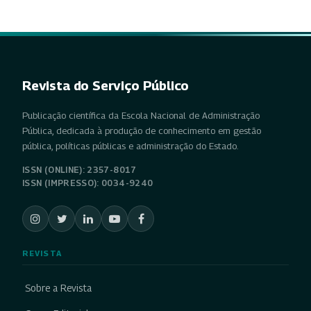
Revista do Serviço Público
Publicação científica da Escola Nacional de Administração
Pública, dedicada à produção de conhecimento em gestão
pública, políticas públicas e administração do Estado.
ISSN (ONLINE): 2357-8017
ISSN (IMPRESSO): 0034-9240
REVISTA
Sobre a Revista