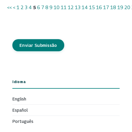
<<
<
1
2
3
4
5
6
7
8
9
10
11
12
13
14
15
16
17
18
19
20
Enviar Submissão
Idioma
English
Español
Português