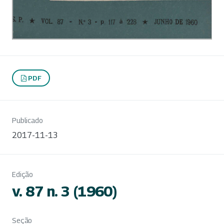
PDF
Publicado
2017-11-13
Edição
v. 87 n. 3 (1960)
Seção