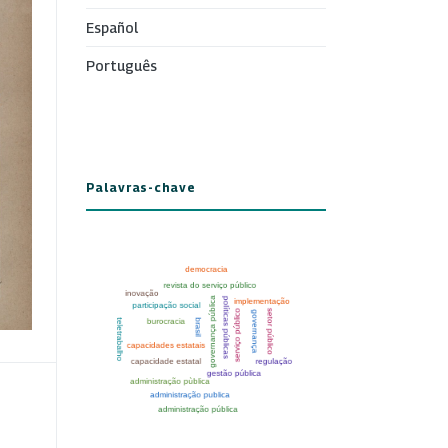
Español
Português
Palavras-chave