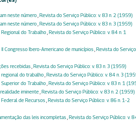
ram neste número
,
Revista do Serviço Público: v. 83 n. 2 (1959)
ram neste número
,
Revista do Serviço Público: v. 83 n. 3 (1959)
l Regional do Trabalho
,
Revista do Serviço Público: v. 84 n. 1
 II Congresso Ibero-Americano de municípios
,
Revista do Serviço
ções recebidas
,
Revista do Serviço Público: v. 83 n. 3 (1959)
l regional do trabalho
,
Revista do Serviço Público: v. 84 n. 3 (195
l Superior do Trabalho
,
Revista do Serviço Público: v. 83 n. 1 (19
, realidade iminente
,
Revista do Serviço Público: v. 83 n. 2 (1959)
l Federal de Recursos
,
Revista do Serviço Público: v. 86 n. 1-2
amentação das leis incompletas
,
Revista do Serviço Público: v. 84