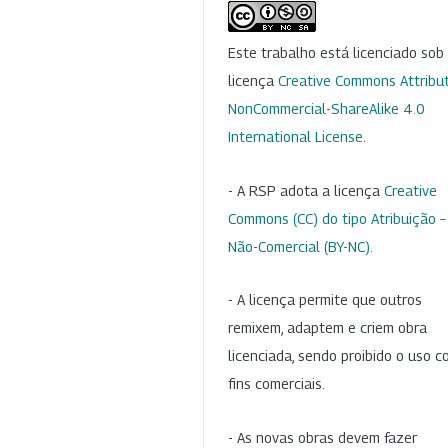
Este trabalho está licenciado so
licença
Creative Commons Attribut
NonCommercial-ShareAlike 4.0
International License
.
- A RSP adota a licença
Creative
Commons (CC) do tipo Atribuição –
Não-Comercial (BY-NC)
.
- A licença permite que outros
remixem, adaptem e criem obra
licenciada, sendo proibido o uso 
fins comerciais.
- As novas obras devem fazer