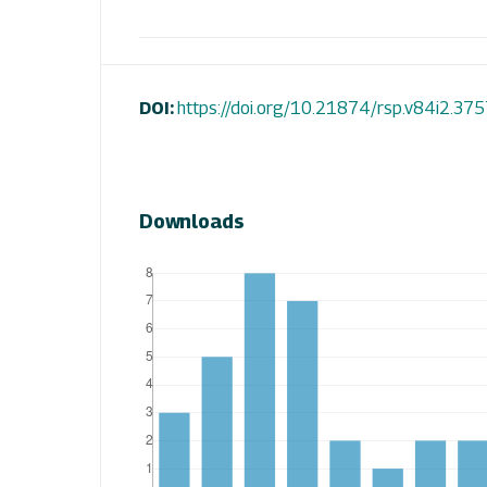
DOI:
https://doi.org/10.21874/rsp.v84i2.37
Downloads