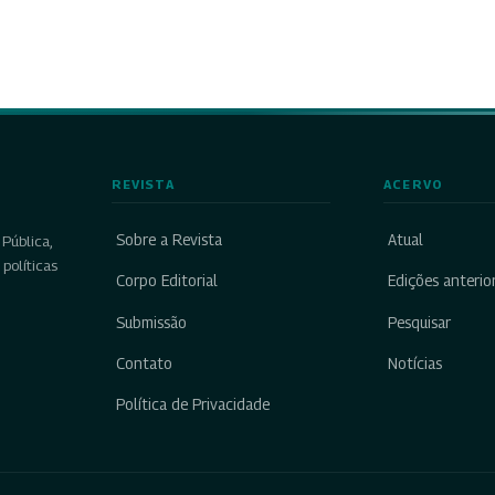
REVISTA
ACERVO
Sobre a Revista
Atual
Pública,
políticas
Corpo Editorial
Edições anterio
Submissão
Pesquisar
Contato
Notícias
Política de Privacidade