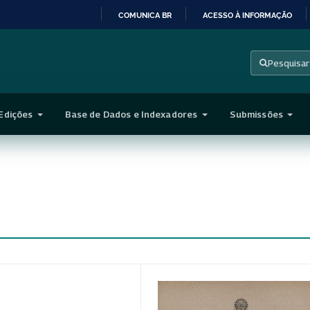
COMUNICA BR
ACESSO À INFORMAÇÃO
IR
PARA
Pesquisar
O
CONTEÚDO
Edições
Base de Dados e Indexadores
Submissões