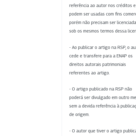
referência ao autor nos créditos 
podem ser usadas com fins comerc
porém não precisam ser licenciad
sob os mesmos termos dessa lice
- Ao publicar o artigo na RSP, o au
cede e transfere para a ENAP os
direitos autorais patrimoniais
referentes ao artigo.
- O artigo publicado na RSP não
poderá ser divulgado em outro me
sem a devida referência à publica
de origem.
- O autor que tiver o artigo publi