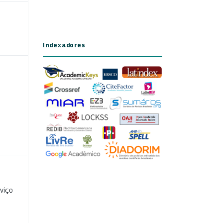
Indexadores
viço