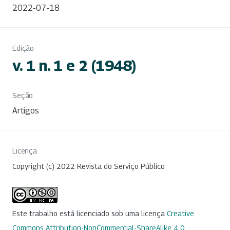
2022-07-18
Edição
v. 1 n. 1 e 2 (1948)
Seção
Artigos
Licença
Copyright (c) 2022 Revista do Serviço Público
Este trabalho está licenciado sob uma licença
Creative
Commons Attribution-NonCommercial-ShareAlike 4.0