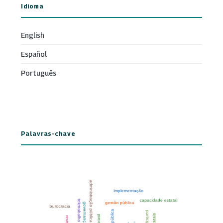
Idioma
English
Español
Português
Palavras-chave