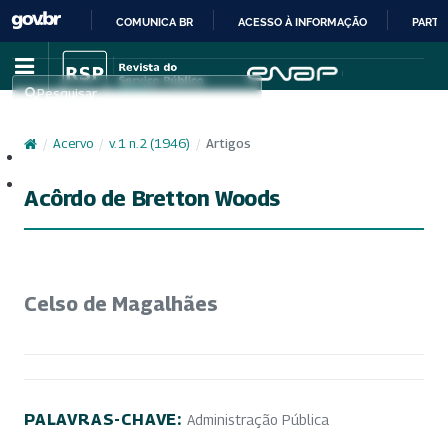
COMUNICA BR
ACESSO À INFORMAÇÃO
PARTI
IR
PARA
Pesquisar
O
CONTEÚDO
/
Acervo
/
v. 1 n. 2 (1946)
/
Artigos
Cadastro
Acesso
Acôrdo de Bretton Woods
Celso de Magalhães
PALAVRAS-CHAVE:
Administração Pública