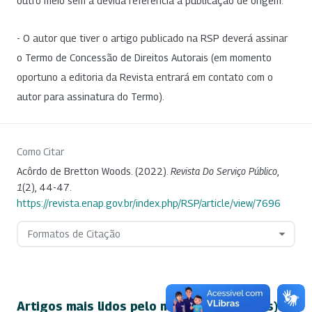
outro meio sem a devida referência à publicação de origem.
- O autor que tiver o artigo publicado na RSP deverá assinar
o Termo de Concessão de Direitos Autorais (em momento
oportuno a editoria da Revista entrará em contato com o
autor para assinatura do Termo).
Como Citar
Acôrdo de Bretton Woods. (2022).
Revista Do Serviço Público
,
1
(2), 44-47.
https://revista.enap.gov.br/index.php/RSP/article/view/7696
Formatos de Citação
Artigos mais lidos pelo mesmo(s) autor(es)