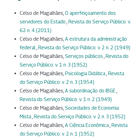
Celso de Magalhães,
O aperfeiçoamento dos
servidores do Estado
,
Revista do Serviço Público: v.
62 n. 4 (2011)
Celso de Magalhães,
A estrutura da administração
federal
,
Revista do Serviço Público: v. 2 n. 2 (1949)
Celso de Magalhães,
Serviços públicos
,
Revista do
Serviço Público: v. 1 n. 3 (1952)
Celso de Magalhães,
Psicologia Didática
,
Revista
do Serviço Público: v. 2 n. 3 (1954)
Celso de Magalhães,
A subordinação do IBGE
,
Revista do Serviço Público: v. 1 n. 2 (1949)
Celso de Magalhães,
Sociedades de Economia
Mista
,
Revista do Serviço Público: v. 2 n. 3 (1952)
Celso de Magalhães,
A Ciência Econômica
,
Revista
do Serviço Público: v. 2 n. 1 (1952)