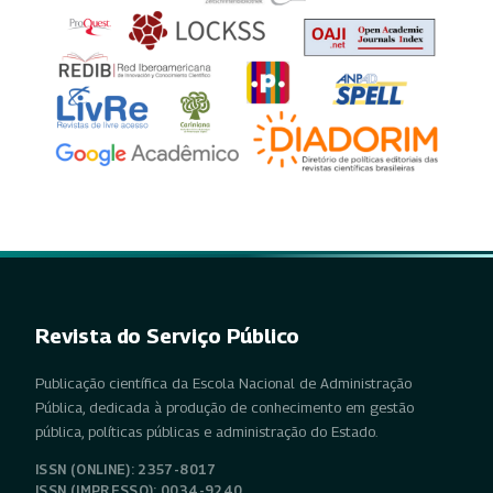
Revista do Serviço Público
Publicação científica da Escola Nacional de Administração
Pública, dedicada à produção de conhecimento em gestão
pública, políticas públicas e administração do Estado.
ISSN (ONLINE): 2357-8017
ISSN (IMPRESSO): 0034-9240