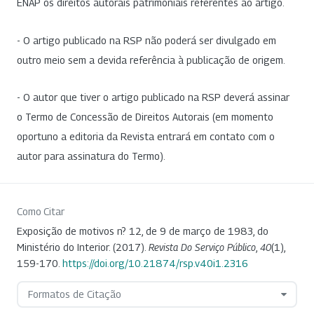
ENAP os direitos autorais patrimoniais referentes ao artigo.
- O artigo publicado na RSP não poderá ser divulgado em
outro meio sem a devida referência à publicação de origem.
- O autor que tiver o artigo publicado na RSP deverá assinar
o Termo de Concessão de Direitos Autorais (em momento
oportuno a editoria da Revista entrará em contato com o
autor para assinatura do Termo).
Como Citar
Exposição de motivos n? 12, de 9 de março de 1983, do
Ministério do Interior. (2017).
Revista Do Serviço Público
,
40
(1),
159-170.
https://doi.org/10.21874/rsp.v40i1.2316
Formatos de Citação