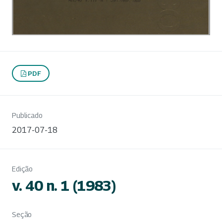
PDF
Publicado
2017-07-18
Edição
v. 40 n. 1 (1983)
Seção