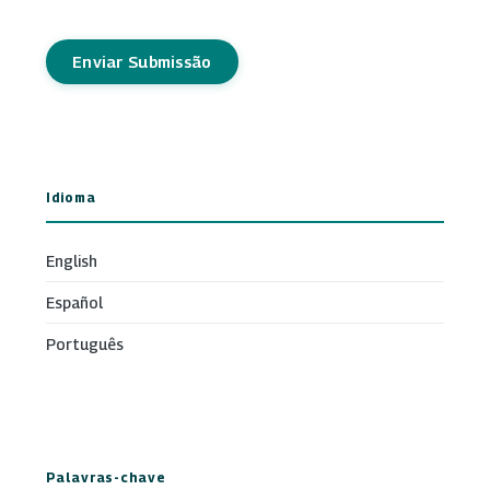
Enviar Submissão
Idioma
English
Español
Português
Palavras-chave