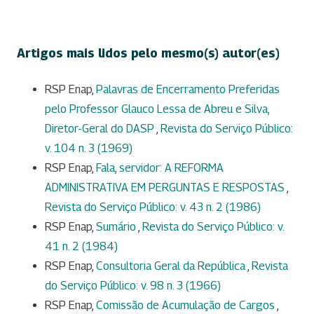
Artigos mais lidos pelo mesmo(s) autor(es)
RSP Enap,
Palavras de Encerramento Preferidas
pelo Professor Glauco Lessa de Abreu e Silva,
Diretor-Geral do DASP
,
Revista do Serviço Público:
v. 104 n. 3 (1969)
RSP Enap,
Fala, servidor: A REFORMA
ADMINISTRATIVA EM PERGUNTAS E RESPOSTAS
,
Revista do Serviço Público: v. 43 n. 2 (1986)
RSP Enap,
Sumário
,
Revista do Serviço Público: v.
41 n. 2 (1984)
RSP Enap,
Consultoria Geral da República
,
Revista
do Serviço Público: v. 98 n. 3 (1966)
RSP Enap,
Comissão de Acumulação de Cargos
,