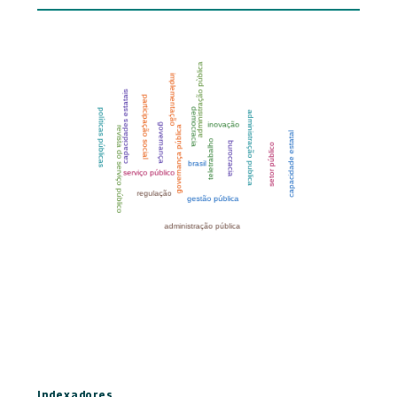
Indexadores