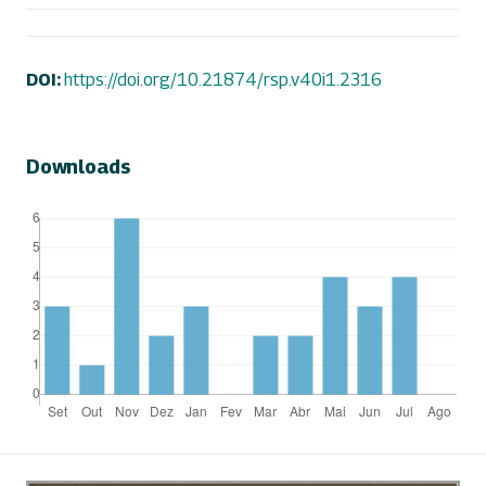
DOI:
https://doi.org/10.21874/rsp.v40i1.2316
Downloads