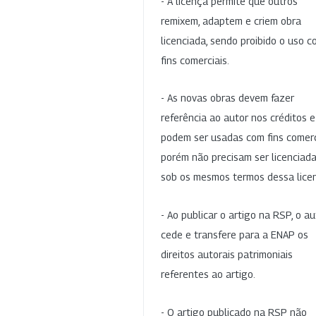
- A licença permite que outros
remixem, adaptem e criem obra
licenciada, sendo proibido o uso 
fins comerciais.
- As novas obras devem fazer
referência ao autor nos créditos 
podem ser usadas com fins comerc
porém não precisam ser licenciad
sob os mesmos termos dessa lice
- Ao publicar o artigo na RSP, o au
cede e transfere para a ENAP os
direitos autorais patrimoniais
referentes ao artigo.
- O artigo publicado na RSP não