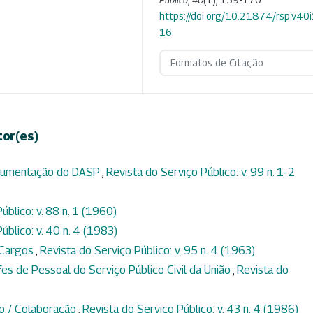
https://doi.org/10.21874/rsp.v40
16
Formatos de Citação
tor(es)
ocumentação do DASP
,
Revista do Serviço Público: v. 99 n. 1-2
úblico: v. 88 n. 1 (1960)
úblico: v. 40 n. 4 (1983)
 Cargos
,
Revista do Serviço Público: v. 95 n. 4 (1963)
efes de Pessoal do Serviço Público Civil da União
,
Revista do
mo / Colaboração
,
Revista do Serviço Público: v. 43 n. 4 (1986)