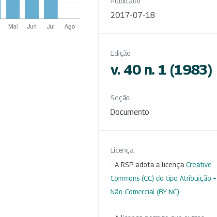
Publicado
2017-07-18
Edição
v. 40 n. 1 (1983)
Seção
Documento
Licença
- A RSP adota a licença
Creative
Commons (CC) do tipo Atribuição –
Não-Comercial (BY-NC)
.