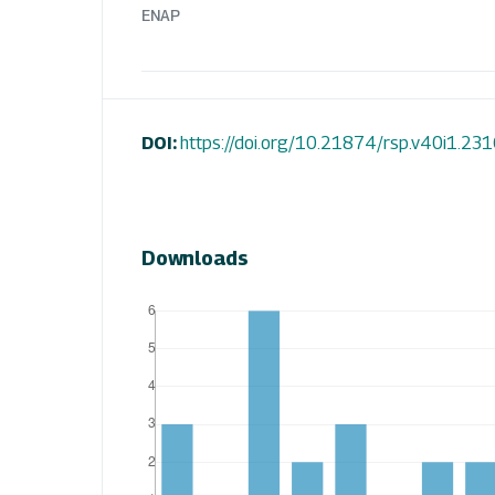
ENAP
DOI:
https://doi.org/10.21874/rsp.v40i1.23
Downloads