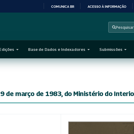
COMUNICA BR
ACESSO À INFORMAÇÃO
IR
PARA
Pesquisar
O
CONTEÚDO
Edições
Base de Dados e Indexadores
Submissões
9 de março de 1983, do Ministério do Interio