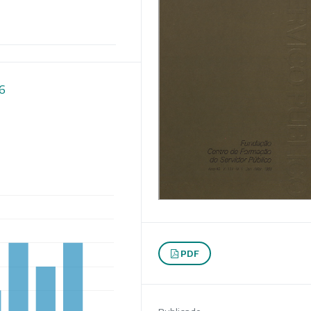
16
PDF