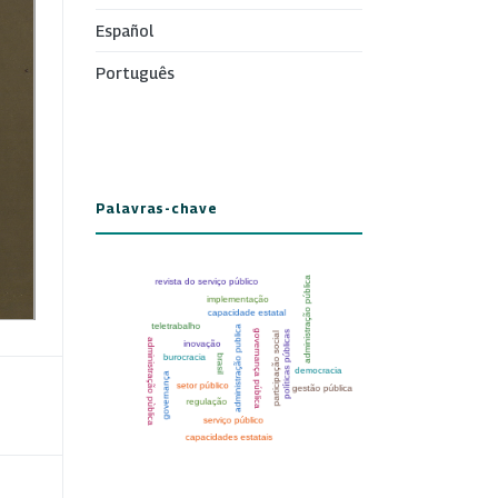
Español
Português
Palavras-chave