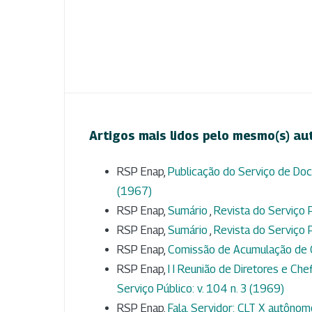
Artigos mais lidos pelo mesmo(s) au
RSP Enap,
Publicação do Serviço de D
(1967)
RSP Enap,
Sumário
,
Revista do Serviço P
RSP Enap,
Sumário
,
Revista do Serviço P
RSP Enap,
Comissão de Acumulação de
RSP Enap,
I I Reunião de Diretores e Ch
Serviço Público: v. 104 n. 3 (1969)
RSP Enap,
Fala, Servidor: CLT X autôno