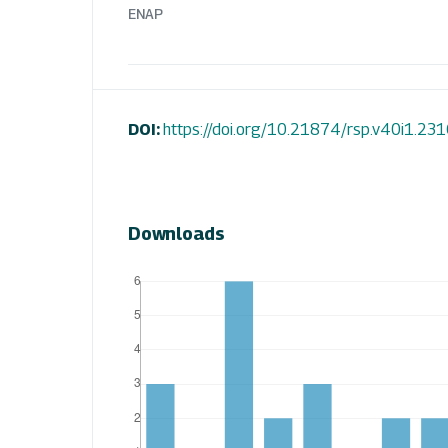
ENAP
DOI:
https://doi.org/10.21874/rsp.v40i1.23
Downloads