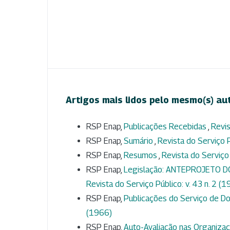
Artigos mais lidos pelo mesmo(s) au
RSP Enap,
Publicações Recebidas
,
Revis
RSP Enap,
Sumário
,
Revista do Serviço P
RSP Enap,
Resumos
,
Revista do Serviço 
RSP Enap,
Legislação: ANTEPROJETO 
Revista do Serviço Público: v. 43 n. 2 (
RSP Enap,
Publicações do Serviço de Do
(1966)
RSP Enap,
Auto-Avaliação nas Organiza