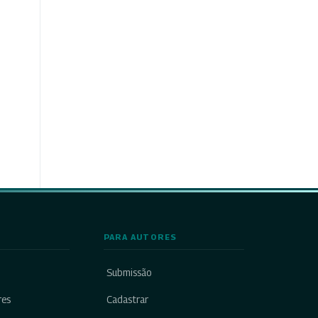
PARA AUTORES
Submissão
res
Cadastrar