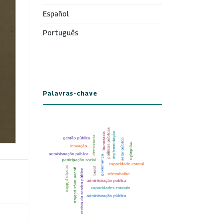
Español
Português
Palavras-chave