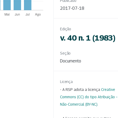
Publicado
2017-07-18
Edição
v. 40 n. 1 (1983)
Seção
Documento
Licença
- A RSP adota a licença
Creative
Commons (CC) do tipo Atribuição –
Não-Comercial (BY-NC)
.