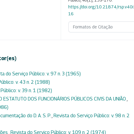
https://doi.org/10.21874/rsp.v40
16
Formatos de Citação
tor(es)
ta do Serviço Público: v. 97 n. 3 (1965)
úblico: v. 43 n. 2 (1988)
Público: v. 39 n. 1 (1982)
DO ESTATUTO DOS FUNCIONÁRIOS PÚBLICOS CIVIS DA UNIÃO
,
1986)
cumentação do D. A. S. P.
,
Revista do Serviço Público: v. 98 n. 2
ções
,
Revista do Serviço Público: v. 109 n. 2 (1974)