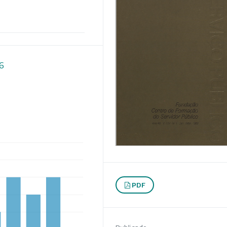
16
PDF