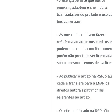
- A licença permite que outros
remixem, adaptem e criem obra
licenciada, sendo proibido o uso 
fins comerciais.
- As novas obras devem fazer
referência ao autor nos créditos 
podem ser usadas com fins comerc
porém não precisam ser licenciad
sob os mesmos termos dessa lice
- Ao publicar o artigo na RSP, o au
cede e transfere para a ENAP os
direitos autorais patrimoniais
referentes ao artigo.
- O artigo publicado na RSP não