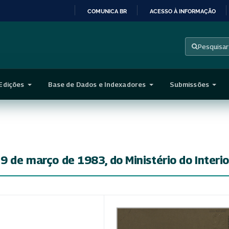
COMUNICA BR
ACESSO À INFORMAÇÃO
IR
PARA
Pesquisar
O
CONTEÚDO
Edições
Base de Dados e Indexadores
Submissões
9 de março de 1983, do Ministério do Interio