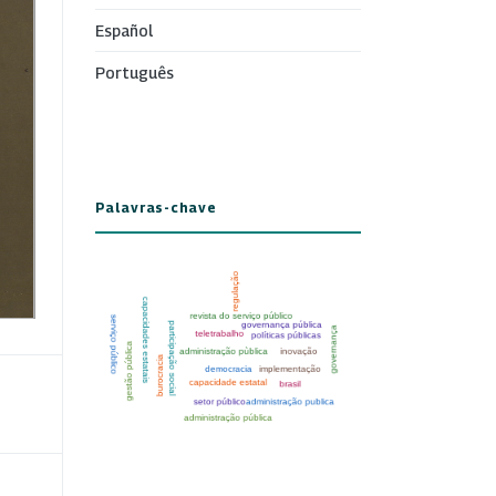
Español
Português
Palavras-chave