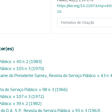
https://doi.org/10.21874/rsp.v40
16
Formatos de Citação
tor(es)
úblico: v. 40 n. 2 (1983)
úblico: v. 105 n. 3 (1970)
 exame do Presidente Sarney
,
Revista do Serviço Público: v. 43 n. 
ta do Serviço Público: v. 98 n. 3 (1966)
úblico: v. 107 n. 3 (1972)
úblico: v. 39 n. 2 (1982)
o D. A . S. P.
,
Revista do Serviço Público: v. 95 n. 3 (1963)