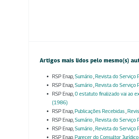
Artigos mais lidos pelo mesmo(s) au
RSP Enap,
Sumário
,
Revista do Serviço P
RSP Enap,
Sumário
,
Revista do Serviço P
RSP Enap,
0 estatuto finalizado vai ao
(1986)
RSP Enap,
Publicações Recebidas
,
Revis
RSP Enap,
Sumário
,
Revista do Serviço P
RSP Enap,
Sumário
,
Revista do Serviço P
RSP Enap,
Parecer do Consultor Jurídico d