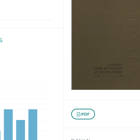
16
PDF