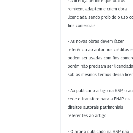
- A licença permite que outros
remixem, adaptem e criem obra
licenciada, sendo proibido o uso 
fins comerciais.
- As novas obras devem fazer
referência ao autor nos créditos 
podem ser usadas com fins comerc
porém não precisam ser licenciad
sob os mesmos termos dessa lice
- Ao publicar o artigo na RSP, o au
cede e transfere para a ENAP os
direitos autorais patrimoniais
referentes ao artigo.
- O artigo publicado na RSP não