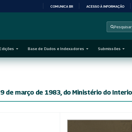
COMUNICA BR
ACESSO À INFORMAÇÃO
IR
PARA
Pesquisar
O
CONTEÚDO
Edições
Base de Dados e Indexadores
Submissões
9 de março de 1983, do Ministério do Interio