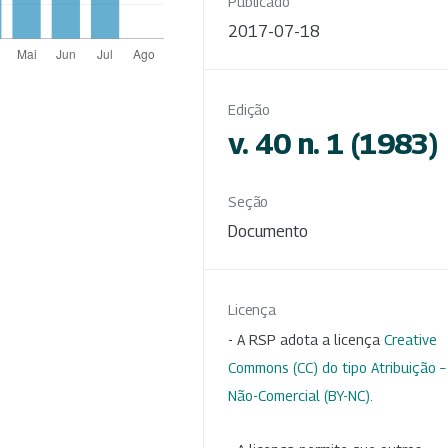
Publicado
2017-07-18
Edição
v. 40 n. 1 (1983)
Seção
Documento
Licença
- A RSP adota a licença
Creative
Commons (CC) do tipo Atribuição –
Não-Comercial (BY-NC)
.