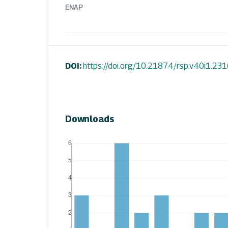
ENAP
DOI:
https://doi.org/10.21874/rsp.v40i1.23
Downloads