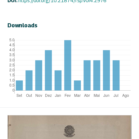
DOI:
https://doi.org/10.21874/rsp.v0i4.2976
Downloads