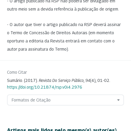
- O artigo publicado na RSP não poderá ser divulgado em
outro meio sem a devida referência à publicação de origem.
- O autor que tiver o artigo publicado na RSP deverá assinar
o Termo de Concessão de Direitos Autorais (em momento
oportuno a editoria da Revista entrará em contato com o
autor para assinatura do Termo).
Como Citar
Sumário. (2017).
Revista Do Serviço Público
,
94
(4), 01-02.
https://doi.org/10.21874/rsp.v0i4.2976
Formatos de Citação
Artigos mais lidos pelo mesmo(s) autor(es)