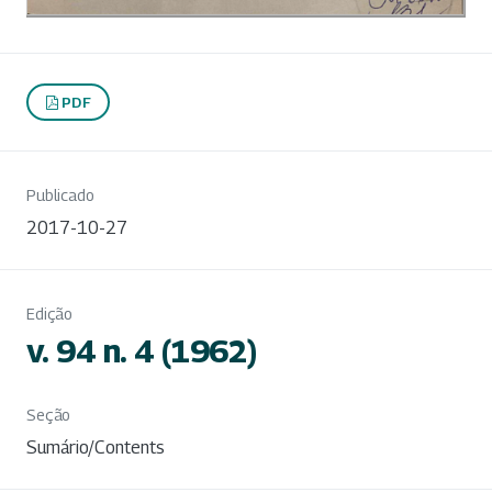
PDF
Publicado
2017-10-27
Edição
v. 94 n. 4 (1962)
Seção
Sumário/Contents