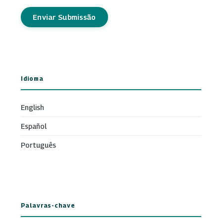
Enviar Submissão
Idioma
English
Español
Português
Palavras-chave