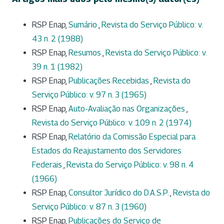
RSP Enap,
Sumário
,
Revista do Serviço Público: v.
43 n. 2 (1988)
RSP Enap,
Resumos
,
Revista do Serviço Público: v.
39 n. 1 (1982)
RSP Enap,
Publicações Recebidas
,
Revista do
Serviço Público: v. 97 n. 3 (1965)
RSP Enap,
Auto-Avaliação nas Organizações
,
Revista do Serviço Público: v. 109 n. 2 (1974)
RSP Enap,
Relatório da Comissão Especial para
Estados do Reajustamento dos Servidores
Federais
,
Revista do Serviço Público: v. 98 n. 4
(1966)
RSP Enap,
Consultor Jurídico do D.A.S.P.
,
Revista do
Serviço Público: v. 87 n. 3 (1960)
RSP Enap,
Publicações do Serviço de