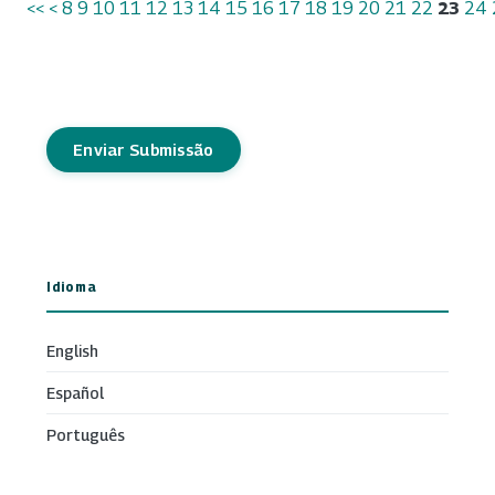
<<
<
8
9
10
11
12
13
14
15
16
17
18
19
20
21
22
23
24
Enviar Submissão
Idioma
English
Español
Português