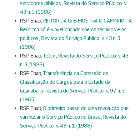
servidores píblicos
,
Revista do Serviço Público: v.
43 n. 3 (1986)
RSP Enap,
REITOR DA UnB MOSTRA O CAMINHO - A
Reforma só é viável quando une os técnicos e os
políticos
,
Revista do Serviço Público: v. 43 n. 3
(1986)
RSP Enap,
Telex
,
Revista do Serviço Público: v. 43
n. 3 (1988)
RSP Enap,
Transferência da Comissão de
Classificação de Cargos para o Estado da
Guanabara
,
Revista do Serviço Público: v. 97 n. 3
(1965)
RSP Enap,
O primeiro passo de uma revolução que
vai mudar o Serviço Público no Brasil
,
Revista do
Serviço Público: v. 43 n. 1 (1988)