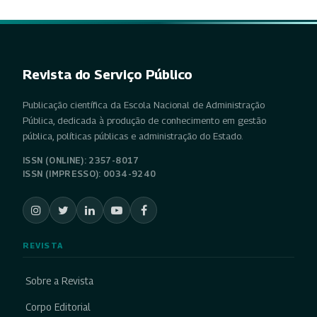
Revista do Serviço Público
Publicação científica da Escola Nacional de Administração
Pública, dedicada à produção de conhecimento em gestão
pública, políticas públicas e administração do Estado.
ISSN (ONLINE): 2357-8017
ISSN (IMPRESSO): 0034-9240
REVISTA
Sobre a Revista
Corpo Editorial