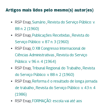
Artigos mais lidos pelo mesmo(s) autor(es)
RSP Enap,
Sumário
,
Revista do Serviço Público: v.
88 n. 2 (1960)
RSP Enap,
Publicações Recebidas
,
Revista do
Serviço Público: v. 87 n. 3 (1960)
RSP Enap,
O XIII Congresso Internacional de
Ciências Administrativas
,
Revista do Serviço
Público: v. 96 n. 4 (1964)
RSP Enap,
Tribunal Regional do Trabalho
,
Revista
do Serviço Público: v. 88 n. 2 (1960)
RSP Enap,
Reforma é o resultado de longa jornada
de trabalho
,
Revista do Serviço Público: v. 43 n. 4
(1986)
RSP Enap,
FORMAÇÃO: escola vai até aos