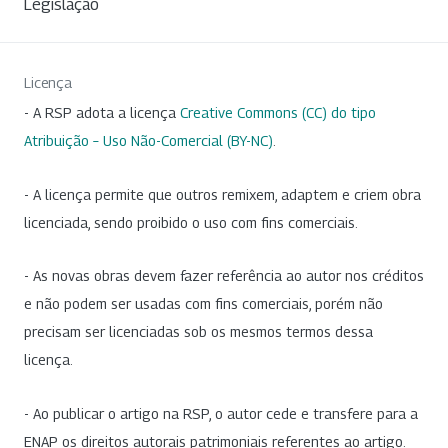
Legislação
Licença
- A RSP adota a licença
Creative Commons (CC) do tipo
Atribuição – Uso Não-Comercial (BY-NC)
.
- A licença permite que outros remixem, adaptem e criem obra
licenciada, sendo proibido o uso com fins comerciais.
- As novas obras devem fazer referência ao autor nos créditos
e não podem ser usadas com fins comerciais, porém não
precisam ser licenciadas sob os mesmos termos dessa
licença.
- Ao publicar o artigo na RSP, o autor cede e transfere para a
ENAP os direitos autorais patrimoniais referentes ao artigo.