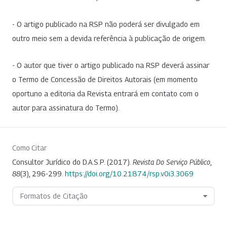
- O artigo publicado na RSP não poderá ser divulgado em
outro meio sem a devida referência à publicação de origem.
- O autor que tiver o artigo publicado na RSP deverá assinar
o Termo de Concessão de Direitos Autorais (em momento
oportuno a editoria da Revista entrará em contato com o
autor para assinatura do Termo).
Como Citar
Consultor Jurídico do D.A.S.P. (2017).
Revista Do Serviço Público
,
88
(3), 296-299.
https://doi.org/10.21874/rsp.v0i3.3069
Formatos de Citação