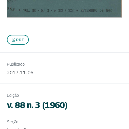
PDF
Publicado
2017-11-06
Edição
v. 88 n. 3 (1960)
Seção