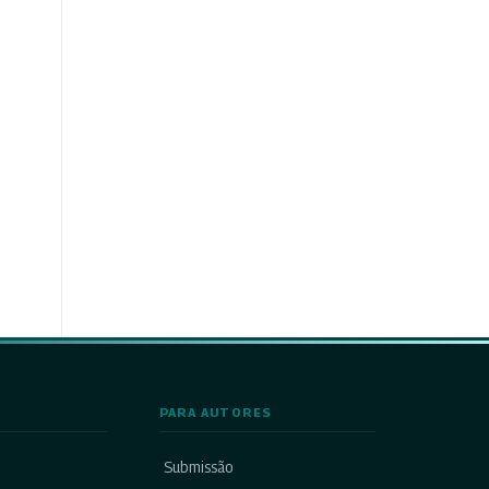
PARA AUTORES
Submissão