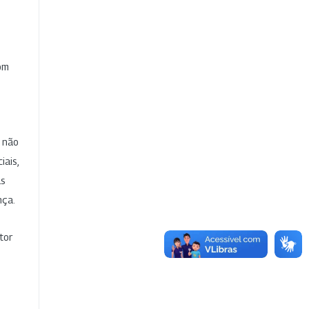
com
e não
iais,
as
nça.
tor