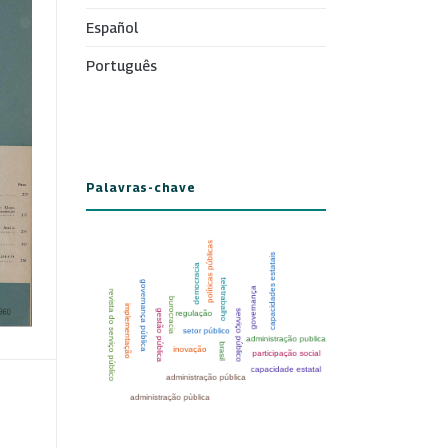
Español
Português
Palavras-chave