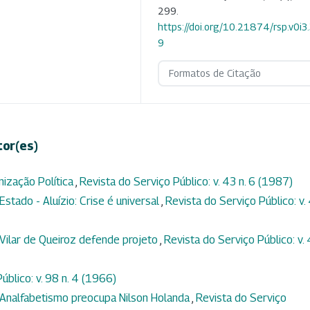
299.
https://doi.org/10.21874/rsp.v0i3
9
Formatos de Citação
tor(es)
ização Política
,
Revista do Serviço Público: v. 43 n. 6 (1987)
stado - Aluízio: Crise é universal
,
Revista do Serviço Público: v.
 Vilar de Queiroz defende projeto
,
Revista do Serviço Público: v.
úblico: v. 98 n. 4 (1966)
- Analfabetismo preocupa Nilson Holanda
,
Revista do Serviço