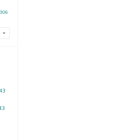
.306
 43
 43