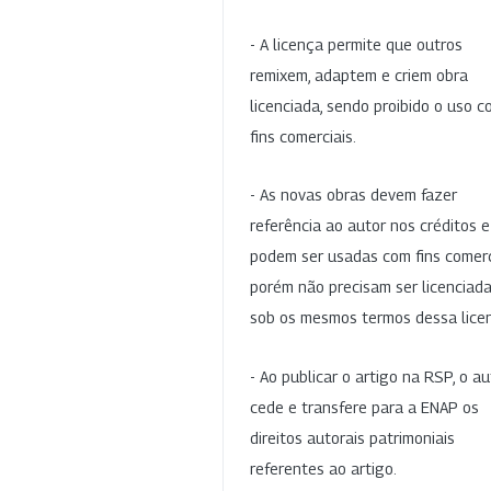
- A licença permite que outros
remixem, adaptem e criem obra
licenciada, sendo proibido o uso 
fins comerciais.
- As novas obras devem fazer
referência ao autor nos créditos 
podem ser usadas com fins comerc
porém não precisam ser licenciad
sob os mesmos termos dessa lice
- Ao publicar o artigo na RSP, o au
cede e transfere para a ENAP os
direitos autorais patrimoniais
referentes ao artigo.