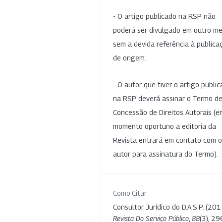
- O artigo publicado na RSP não
poderá ser divulgado em outro me
sem a devida referência à publica
de origem.
- O autor que tiver o artigo publi
na RSP deverá assinar o Termo d
Concessão de Direitos Autorais (e
momento oportuno a editoria da
Revista entrará em contato com o
autor para assinatura do Termo).
Como Citar
Consultor Jurídico do D.A.S.P. (201
Revista Do Serviço Público
,
88
(3), 29