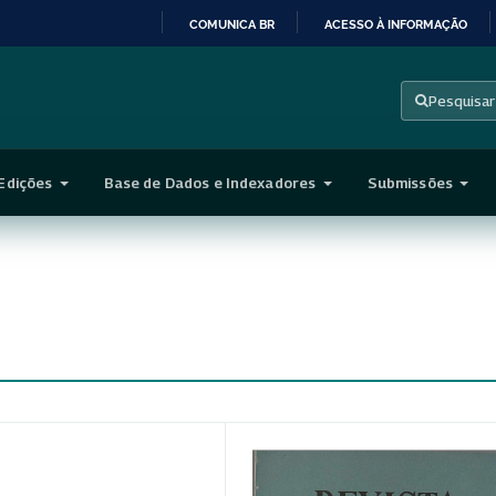
COMUNICA BR
ACESSO À INFORMAÇÃO
IR
PARA
Pesquisar
O
CONTEÚDO
Edições
Base de Dados e Indexadores
Submissões