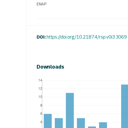
ENAP
DOI:
https://doi.org/10.21874/rsp.v0i3.3069
Downloads