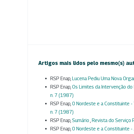
Artigos mais lidos pelo mesmo(s) au
RSP Enap,
Lucena Pediu Uma Nova Organ
RSP Enap,
Os Limites da Intervenção do E
n. 7 (1987)
RSP Enap,
0 Nordeste e a Constituinte -
n. 7 (1987)
RSP Enap,
Sumário
,
Revista do Serviço P
RSP Enap,
0 Nordeste e a Constituinte 