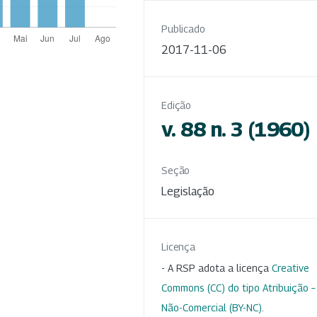
Publicado
2017-11-06
Edição
v. 88 n. 3 (1960)
Seção
Legislação
Licença
- A RSP adota a licença
Creative
Commons (CC) do tipo Atribuição –
Não-Comercial (BY-NC)
.