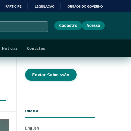
PARTICIPE
LEGISLAÇÃO
ÓRGÃOS DO GOVERNO
Cadastro
Acesso
Notícias
Contatos
Enviar Submissão
Idioma
English