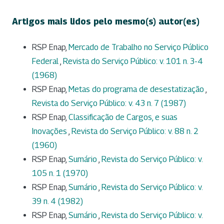
Artigos mais lidos pelo mesmo(s) autor(es)
RSP Enap,
Mercado de Trabalho no Serviço Público
Federal
,
Revista do Serviço Público: v. 101 n. 3-4
(1968)
RSP Enap,
Metas do programa de desestatização
,
Revista do Serviço Público: v. 43 n. 7 (1987)
RSP Enap,
Classificação de Cargos, e suas
Inovações
,
Revista do Serviço Público: v. 88 n. 2
(1960)
RSP Enap,
Sumário
,
Revista do Serviço Público: v.
105 n. 1 (1970)
RSP Enap,
Sumário
,
Revista do Serviço Público: v.
39 n. 4 (1982)
RSP Enap,
Sumário
,
Revista do Serviço Público: v.