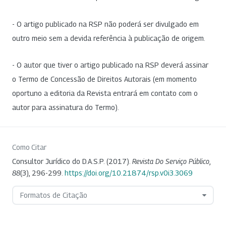
- O artigo publicado na RSP não poderá ser divulgado em
outro meio sem a devida referência à publicação de origem.
- O autor que tiver o artigo publicado na RSP deverá assinar
o Termo de Concessão de Direitos Autorais (em momento
oportuno a editoria da Revista entrará em contato com o
autor para assinatura do Termo).
Como Citar
Consultor Jurídico do D.A.S.P. (2017).
Revista Do Serviço Público
,
88
(3), 296-299.
https://doi.org/10.21874/rsp.v0i3.3069
Formatos de Citação