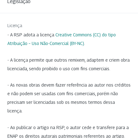
Legislação
Licença
- A RSP adota a licença
Creative Commons (CC) do tipo
Atribuição – Uso Não-Comercial (BY-NC)
.
- A licença permite que outros remixem, adaptem e criem obra
licenciada, sendo proibido o uso com fins comerciais.
- As novas obras devem fazer referência ao autor nos créditos
e não podem ser usadas com fins comerciais, porém não
precisam ser licenciadas sob os mesmos termos dessa
licença.
- Ao publicar o artigo na RSP, o autor cede e transfere para a
ENAP os direitos autorais patrimoniais referentes ao artigo.