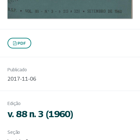
PDF
Publicado
2017-11-06
Edição
v. 88 n. 3 (1960)
Seção