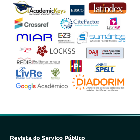
Revista do Serviço Público