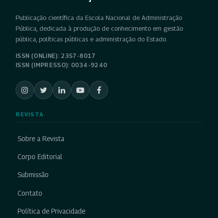
Publicação científica da Escola Nacional de Administração
Pública, dedicada à produção de conhecimento em gestão
pública, políticas públicas e administração do Estado.
ISSN (ONLINE): 2357-8017
ISSN (IMPRESSO): 0034-9240
REVISTA
Sobre a Revista
Corpo Editorial
Submissão
Contato
Política de Privacidade