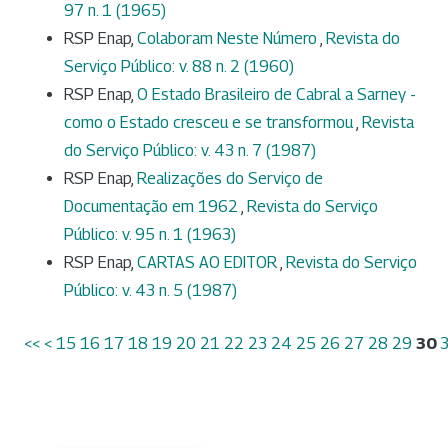
97 n. 1 (1965)
RSP Enap,
Colaboram Neste Número
,
Revista do
Serviço Público: v. 88 n. 2 (1960)
RSP Enap,
O Estado Brasileiro de Cabral a Sarney -
como o Estado cresceu e se transformou
,
Revista
do Serviço Público: v. 43 n. 7 (1987)
RSP Enap,
Realizações do Serviço de
Documentação em 1962
,
Revista do Serviço
Público: v. 95 n. 1 (1963)
RSP Enap,
CARTAS AO EDITOR
,
Revista do Serviço
Público: v. 43 n. 5 (1987)
<<
<
15
16
17
18
19
20
21
22
23
24
25
26
27
28
29
30