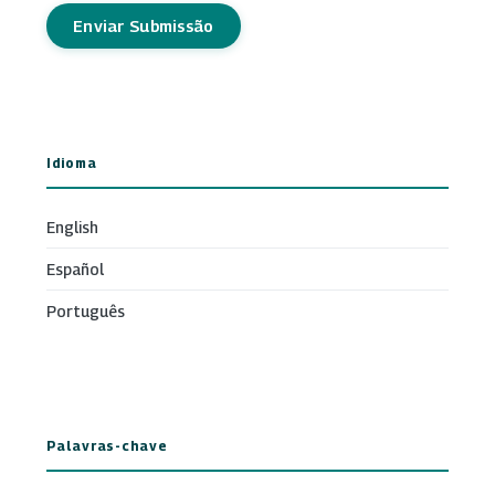
Enviar Submissão
Idioma
English
Español
Português
Palavras-chave