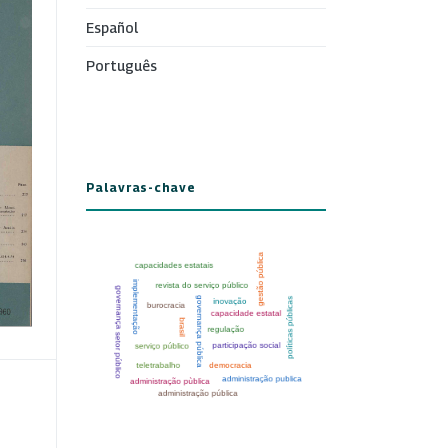
Español
Português
Palavras-chave