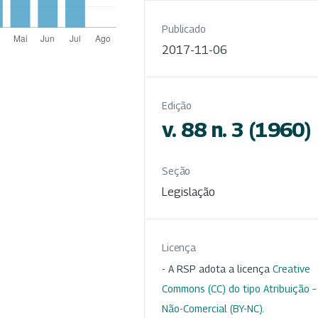
Publicado
2017-11-06
Edição
v. 88 n. 3 (1960)
Seção
Legislação
Licença
- A RSP adota a licença
Creative
Commons (CC) do tipo Atribuição –
Não-Comercial (BY-NC)
.