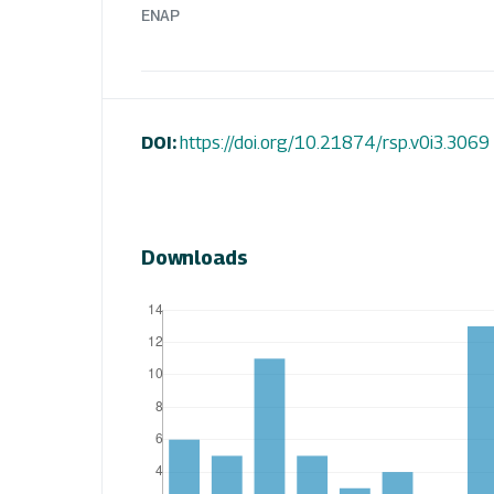
ENAP
DOI:
https://doi.org/10.21874/rsp.v0i3.3069
Downloads