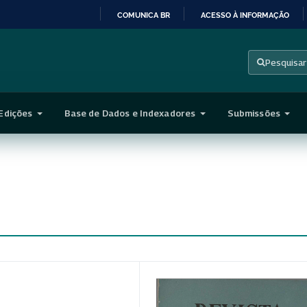
COMUNICA BR
ACESSO À INFORMAÇÃO
IR
PARA
Pesquisar
O
CONTEÚDO
Edições
Base de Dados e Indexadores
Submissões