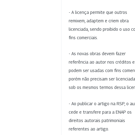
- A licença permite que outros
remixem, adaptem e criem obra
licenciada, sendo proibido o uso 
fins comerciais.
- As novas obras devem fazer
referência ao autor nos créditos 
podem ser usadas com fins comerc
porém não precisam ser licenciad
sob os mesmos termos dessa lice
- Ao publicar o artigo na RSP, o au
cede e transfere para a ENAP os
direitos autorais patrimoniais
referentes ao artigo.