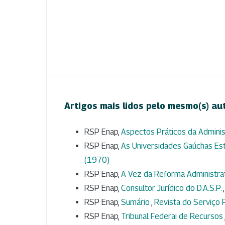
Artigos mais lidos pelo mesmo(s) au
RSP Enap,
Aspectos Práticos da Admini
RSP Enap,
As Universidades Gaúchas Es
(1970)
RSP Enap,
A Vez da Reforma Administra
RSP Enap,
Consultor Jurídico do D.A.S.P.
RSP Enap,
Sumário
,
Revista do Serviço P
RSP Enap,
Tribunal Federai de Recursos