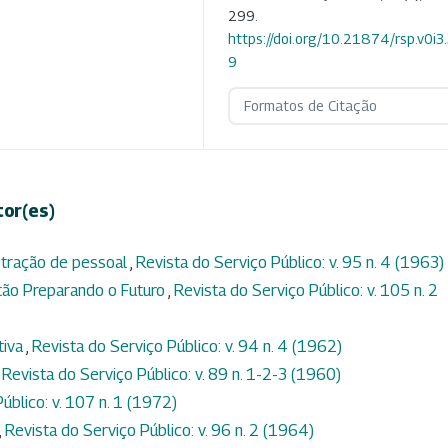
299.
https://doi.org/10.21874/rsp.v0i3
9
Formatos de Citação
tor(es)
stração de pessoal
,
Revista do Serviço Público: v. 95 n. 4 (1963)
tão Preparando o Futuro
,
Revista do Serviço Público: v. 105 n. 2
tiva
,
Revista do Serviço Público: v. 94 n. 4 (1962)
,
Revista do Serviço Público: v. 89 n. 1-2-3 (1960)
úblico: v. 107 n. 1 (1972)
,
Revista do Serviço Público: v. 96 n. 2 (1964)