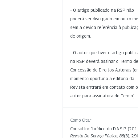
- O artigo publicado na RSP não
poderá ser divulgado em outro me
sem a devida referência à publica
de origem.
- O autor que tiver o artigo publi
na RSP deverá assinar o Termo d
Concessão de Direitos Autorais (e
momento oportuno a editoria da
Revista entrará em contato com o
autor para assinatura do Termo).
Como Citar
Consultor Jurídico do D.A.S.P. (201
Revista Do Serviço Público
,
88
(3), 29