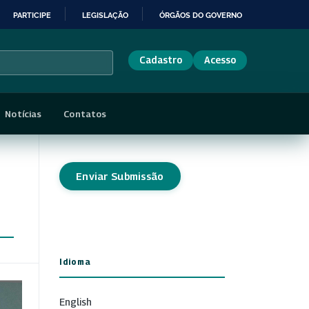
PARTICIPE
LEGISLAÇÃO
ÓRGÃOS DO GOVERNO
Cadastro
Acesso
Notícias
Contatos
Enviar Submissão
Idioma
English