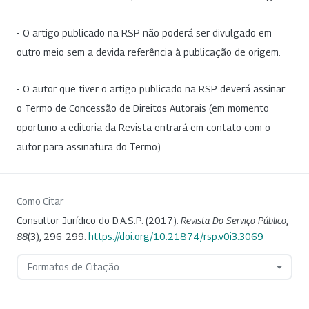
- O artigo publicado na RSP não poderá ser divulgado em
outro meio sem a devida referência à publicação de origem.
- O autor que tiver o artigo publicado na RSP deverá assinar
o Termo de Concessão de Direitos Autorais (em momento
oportuno a editoria da Revista entrará em contato com o
autor para assinatura do Termo).
Como Citar
Consultor Jurídico do D.A.S.P. (2017).
Revista Do Serviço Público
,
88
(3), 296-299.
https://doi.org/10.21874/rsp.v0i3.3069
Formatos de Citação