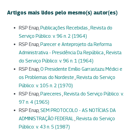
Artigos mais lidos pelo mesmo(s) autor(es)
RSP Enap,
Publicações Recebidas
,
Revista do
Serviço Público: v. 96 n. 2 (1964)
RSP Enap,
Parecer e Anteprojeto da Reforma
Administrativa - Presidência Da República
,
Revista
do Serviço Público: v. 96 n. 1 (1964)
RSP Enap,
O Presidente Emílio Garrastazu Médici e
os Problemas do Nordeste
,
Revista do Serviço
Público: v. 105 n. 2 (1970)
RSP Enap,
Pareceres
,
Revista do Serviço Público: v.
97 n. 4 (1965)
RSP Enap,
SEM PROTOCOLO - AS NOTÍCIAS DA
ADMINISTRAÇÃO FEDERAL
,
Revista do Serviço
Público: v. 43 n. 5 (1987)