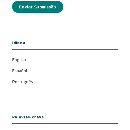
Enviar Submissão
Idioma
English
Español
Português
Palavras-chave