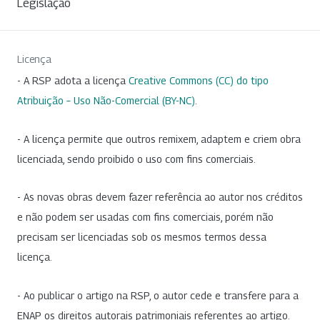
Legislação
Licença
- A RSP adota a licença
Creative Commons (CC) do tipo
Atribuição – Uso Não-Comercial (BY-NC)
.
- A licença permite que outros remixem, adaptem e criem obra
licenciada, sendo proibido o uso com fins comerciais.
- As novas obras devem fazer referência ao autor nos créditos
e não podem ser usadas com fins comerciais, porém não
precisam ser licenciadas sob os mesmos termos dessa
licença.
- Ao publicar o artigo na RSP, o autor cede e transfere para a
ENAP os direitos autorais patrimoniais referentes ao artigo.