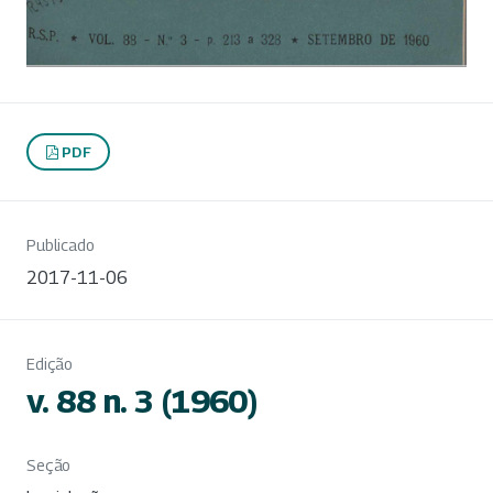
PDF
Publicado
2017-11-06
Edição
v. 88 n. 3 (1960)
Seção