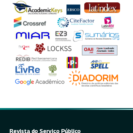
Revista do Serviço Público