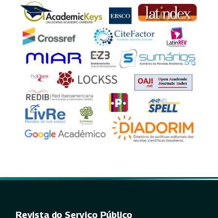
Revista do Serviço Público