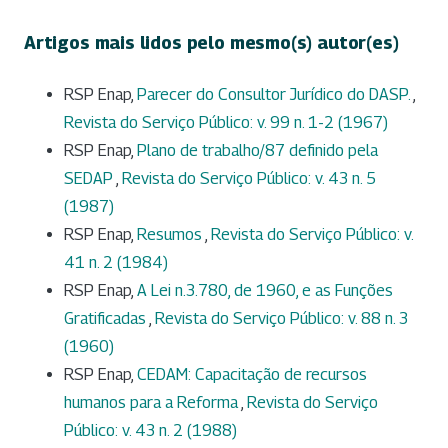
Artigos mais lidos pelo mesmo(s) autor(es)
RSP Enap,
Parecer do Consultor Jurídico do DASP.
,
Revista do Serviço Público: v. 99 n. 1-2 (1967)
RSP Enap,
Plano de trabalho/87 definido pela
SEDAP
,
Revista do Serviço Público: v. 43 n. 5
(1987)
RSP Enap,
Resumos
,
Revista do Serviço Público: v.
41 n. 2 (1984)
RSP Enap,
A Lei n.3.780, de 1960, e as Funções
Gratificadas
,
Revista do Serviço Público: v. 88 n. 3
(1960)
RSP Enap,
CEDAM: Capacitação de recursos
humanos para a Reforma
,
Revista do Serviço
Público: v. 43 n. 2 (1988)