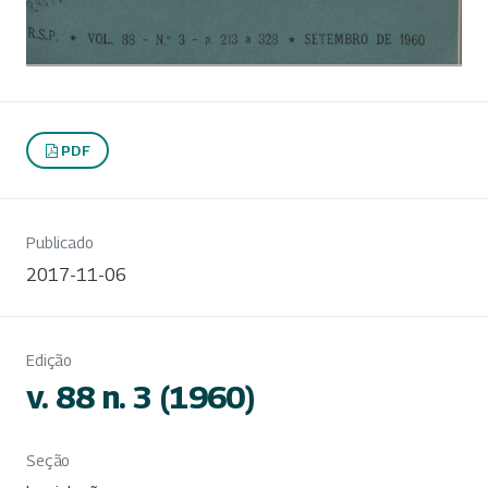
PDF
Publicado
2017-11-06
Edição
v. 88 n. 3 (1960)
Seção