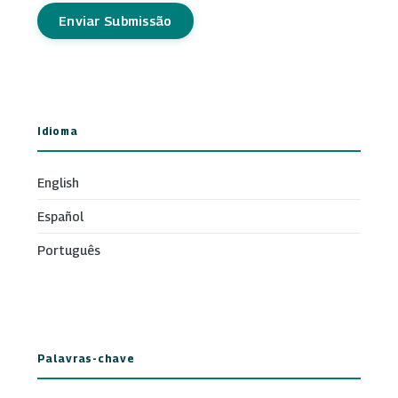
Enviar Submissão
Idioma
English
Español
Português
Palavras-chave