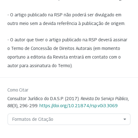
- O artigo publicado na RSP não poderá ser divulgado em
outro meio sem a devida referência à publicação de origem.
- O autor que tiver o artigo publicado na RSP deverá assinar
o Termo de Concessão de Direitos Autorais (em momento
oportuno a editoria da Revista entrará em contato com o
autor para assinatura do Termo).
Como Citar
Consultor Jurídico do D.A.S.P. (2017).
Revista Do Serviço Público
,
88
(3), 296-299.
https://doi.org/10.21874/rsp.v0i3.3069
Formatos de Citação