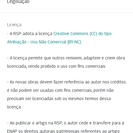
Legislação
Licença
- A RSP adota a licença
Creative Commons (CC) do tipo
Atribuição – Uso Não-Comercial (BY-NC)
.
- A licença permite que outros remixem, adaptem e criem obra
licenciada, sendo proibido o uso com fins comerciais.
- As novas obras devem fazer referência ao autor nos créditos
e não podem ser usadas com fins comerciais, porém não
precisam ser licenciadas sob os mesmos termos dessa
licença.
- Ao publicar o artigo na RSP, o autor cede e transfere para a
ENAP os direitos autorais patrimoniais referentes ao artigo.