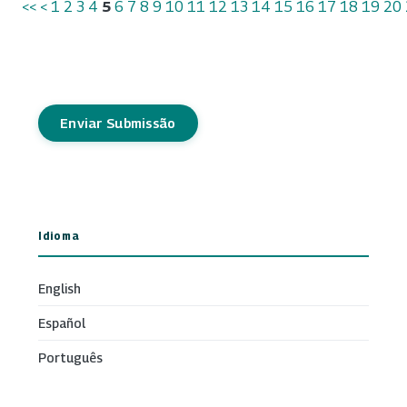
<<
<
1
2
3
4
5
6
7
8
9
10
11
12
13
14
15
16
17
18
19
20
Enviar Submissão
Idioma
English
Español
Português