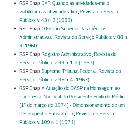
RSP Enap,
DAF: Quando as atividades-meio
viabilizam as atividades-fim
,
Revista do Serviço
Público: v. 43 n. 2 (1988)
RSP Enap,
O Ensino Superior das Ciências
Administrativas
,
Revista do Serviço Público: v. 88 n.
3 (1960)
RSP Enap,
Registro Administrativo
,
Revista do
Serviço Público: v. 99 n. 1-2 (1967)
RSP Enap,
Supremo Tribunal Federal
,
Revista do
Serviço Público: v. 95 n. 4 (1963)
RSP Enap,
A Atuação do DASP na Mensagem ao
Congresso Nacional do Presidente Emílio G. Médici
(1° de março de 1974) - Dimensionamento de um
Desempenho Satisfatório
,
Revista do Serviço
Público: v. 109 n. 1 (1974)