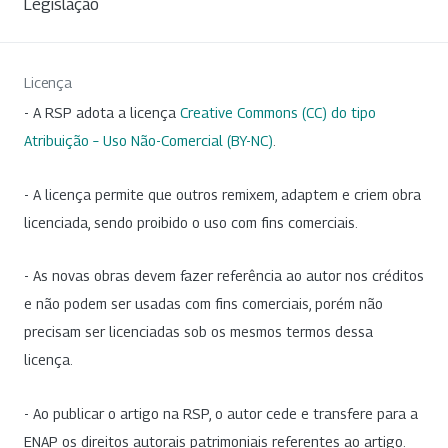
Legislação
Licença
- A RSP adota a licença
Creative Commons (CC) do tipo
Atribuição – Uso Não-Comercial (BY-NC)
.
- A licença permite que outros remixem, adaptem e criem obra
licenciada, sendo proibido o uso com fins comerciais.
- As novas obras devem fazer referência ao autor nos créditos
e não podem ser usadas com fins comerciais, porém não
precisam ser licenciadas sob os mesmos termos dessa
licença.
- Ao publicar o artigo na RSP, o autor cede e transfere para a
ENAP os direitos autorais patrimoniais referentes ao artigo.