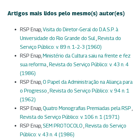
Artigos mais lidos pelo mesmo(s) autor(es)
RSP Enap,
Visita do Diretor-Geral do D.A.S.P. à
Universidade do Rio Grande do Sul
,
Revista do
Serviço Público: v. 89 n. 1-2-3 (1960)
RSP Enap,
Ministério da Cultura saiu na frente e fez
sua reforma
,
Revista do Serviço Público: v. 43 n. 4
(1986)
RSP Enap,
O Papel da Administração na Aliança para
o Progresso
,
Revista do Serviço Público: v. 94 n. 1
(1962)
RSP Enap,
Quatro Monografias Premiadas pela RSP
,
Revista do Serviço Público: v. 106 n. 1 (1971)
RSP Enap,
SEM PROTOCOLO
,
Revista do Serviço
Público: v. 43 n. 4 (1986)