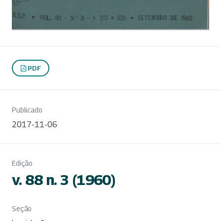
PDF
Publicado
2017-11-06
Edição
v. 88 n. 3 (1960)
Seção