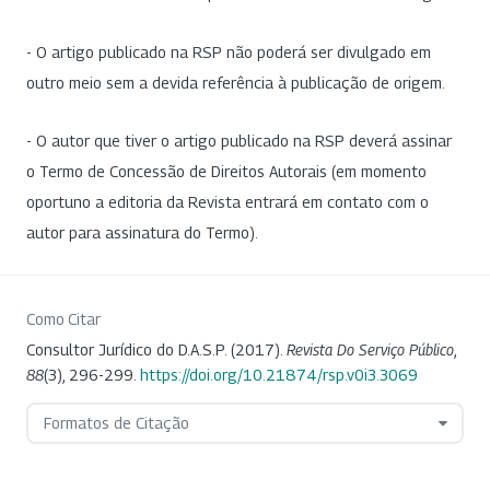
- O artigo publicado na RSP não poderá ser divulgado em
outro meio sem a devida referência à publicação de origem.
- O autor que tiver o artigo publicado na RSP deverá assinar
o Termo de Concessão de Direitos Autorais (em momento
oportuno a editoria da Revista entrará em contato com o
autor para assinatura do Termo).
Como Citar
Consultor Jurídico do D.A.S.P. (2017).
Revista Do Serviço Público
,
88
(3), 296-299.
https://doi.org/10.21874/rsp.v0i3.3069
Formatos de Citação