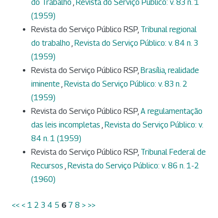
do Trabalho
,
Revista do Serviço Público: v. 83 n. 1
(1959)
Revista do Serviço Público RSP,
Tribunal regional
do trabalho
,
Revista do Serviço Público: v. 84 n. 3
(1959)
Revista do Serviço Público RSP,
Brasília, realidade
iminente
,
Revista do Serviço Público: v. 83 n. 2
(1959)
Revista do Serviço Público RSP,
A regulamentação
das leis incompletas
,
Revista do Serviço Público: v.
84 n. 1 (1959)
Revista do Serviço Público RSP,
Tribunal Federal de
Recursos
,
Revista do Serviço Público: v. 86 n. 1-2
(1960)
<<
<
1
2
3
4
5
6
7
8
>
>>