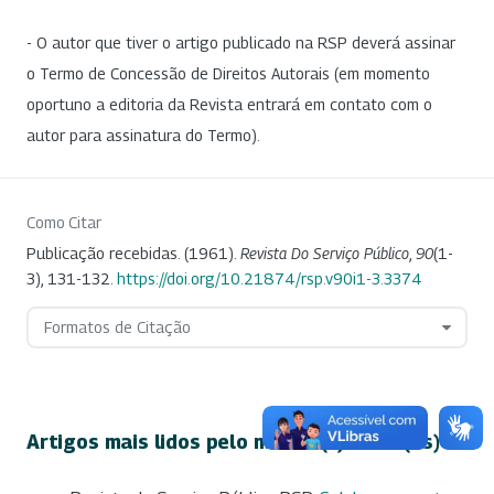
- O autor que tiver o artigo publicado na RSP deverá assinar
o Termo de Concessão de Direitos Autorais (em momento
oportuno a editoria da Revista entrará em contato com o
autor para assinatura do Termo).
Como Citar
Publicação recebidas. (1961).
Revista Do Serviço Público
,
90
(1-
3), 131-132.
https://doi.org/10.21874/rsp.v90i1-3.3374
Formatos de Citação
Artigos mais lidos pelo mesmo(s) autor(es)