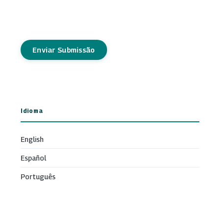
Enviar Submissão
Idioma
English
Español
Português