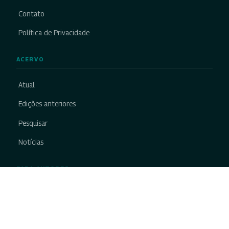
Contato
Política de Privacidade
ACERVO
Atual
Edições anteriores
Pesquisar
Notícias
PARA AUTORES
Submissão
Cadastrar