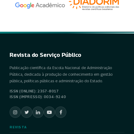
Revista do Serviço Público
Publicação científica da Escola Nacional de Administração
Pública, dedicada à produção de conhecimento em gestão
pública, políticas públicas e administração do Estado.
ISSN (ONLINE): 2357-8017
ISSN (IMPRESSO): 0034-9240
REVISTA