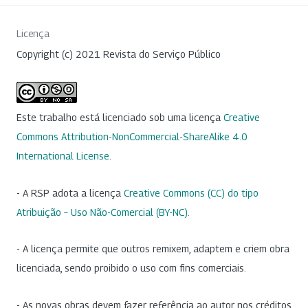
Licença
Copyright (c) 2021 Revista do Serviço Público
Este trabalho está licenciado sob uma licença
Creative
Commons Attribution-NonCommercial-ShareAlike 4.0
International License
.
- A RSP adota a licença
Creative Commons (CC) do tipo
Atribuição – Uso Não-Comercial (BY-NC)
.
- A licença permite que outros remixem, adaptem e criem obra
licenciada, sendo proibido o uso com fins comerciais.
- As novas obras devem fazer referência ao autor nos créditos