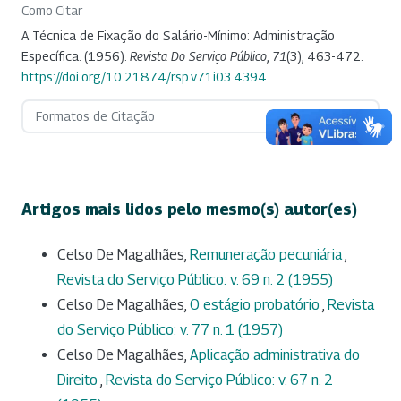
Como Citar
A Técnica de Fixação do Salário-Mínimo: Administração
Específica. (1956).
Revista Do Serviço Público
,
71
(3), 463-472.
https://doi.org/10.21874/rsp.v71i03.4394
Formatos de Citação
Artigos mais lidos pelo mesmo(s) autor(es)
Celso De Magalhães,
Remuneração pecuniária
,
Revista do Serviço Público: v. 69 n. 2 (1955)
Celso De Magalhães,
O estágio probatório
,
Revista
do Serviço Público: v. 77 n. 1 (1957)
Celso De Magalhães,
Aplicação administrativa do
Direito
,
Revista do Serviço Público: v. 67 n. 2