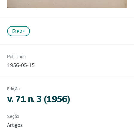
PDF
Publicado
1956-05-15
Edição
v. 71 n. 3 (1956)
Seção
Artigos