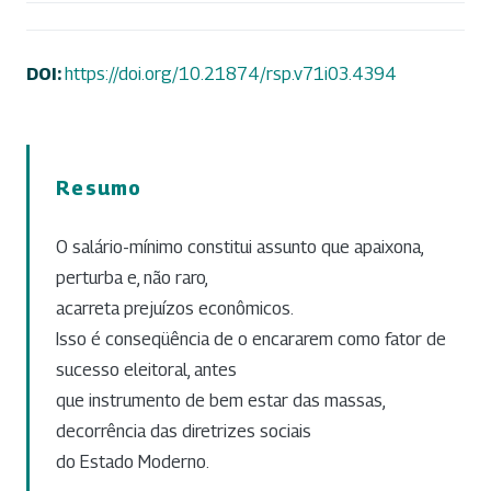
DOI:
https://doi.org/10.21874/rsp.v71i03.4394
Resumo
O salário-mínimo constitui assunto que apaixona,
perturba e, não raro,
acarreta prejuízos econômicos.
Isso é conseqüência de o encararem como fator de
sucesso eleitoral, antes
que instrumento de bem estar das massas,
decorrência das diretrizes sociais
do Estado Moderno.