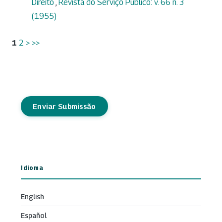
Direito
,
Revista do Serviço Público: v. 66 n. 3
(1955)
1
2
>
>>
Enviar Submissão
Idioma
English
Español