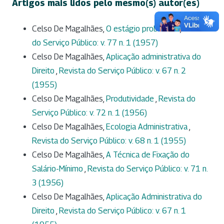
Artigos mais lidos pelo mesmo(s) autor(es)
Celso De Magalhães,
O estágio probatório
,
Revista
do Serviço Público: v. 77 n. 1 (1957)
Celso De Magalhães,
Aplicação administrativa do
Direito
,
Revista do Serviço Público: v. 67 n. 2
(1955)
Celso De Magalhães,
Produtividade
,
Revista do
Serviço Público: v. 72 n. 1 (1956)
Celso De Magalhães,
Ecologia Administrativa
,
Revista do Serviço Público: v. 68 n. 1 (1955)
Celso De Magalhães,
A Técnica de Fixação do
Salário-Mínimo
,
Revista do Serviço Público: v. 71 n.
3 (1956)
Celso De Magalhães,
Aplicação Administrativa do
Direito
,
Revista do Serviço Público: v. 67 n. 1