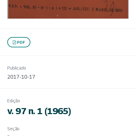
PDF
Publicado
2017-10-17
Edição
v. 97 n. 1 (1965)
Seção