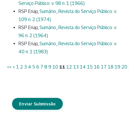
Serviço Público: v. 98 n. 1 (1966)
RSP Enap,
Sumário
,
Revista do Serviço Público: v.
109 n. 2 (1974)
RSP Enap,
Sumário
,
Revista do Serviço Público: v.
96 n. 2 (1964)
RSP Enap,
Sumário
,
Revista do Serviço Público: v.
40 n. 1 (1983)
<<
<
1
2
3
4
5
6
7
8
9
10
11
12
13
14
15
16
17
18
19
20
Enviar Submissão