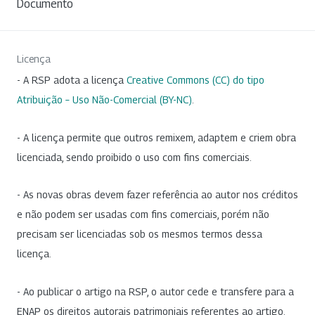
Documento
Licença
- A RSP adota a licença
Creative Commons (CC) do tipo
Atribuição – Uso Não-Comercial (BY-NC)
.
- A licença permite que outros remixem, adaptem e criem obra
licenciada, sendo proibido o uso com fins comerciais.
- As novas obras devem fazer referência ao autor nos créditos
e não podem ser usadas com fins comerciais, porém não
precisam ser licenciadas sob os mesmos termos dessa
licença.
- Ao publicar o artigo na RSP, o autor cede e transfere para a
ENAP os direitos autorais patrimoniais referentes ao artigo.