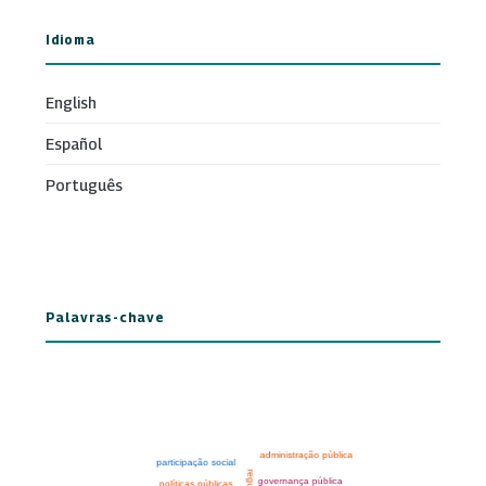
Idioma
English
Español
Português
Palavras-chave