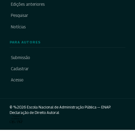
Edições anteriores
Pesquisar
Notícias
PARA AUTORES
Submissão
Cadastrar
Acesso
© %2026 Escola Nacional de Administração Pública — ENAP.
Declaração de Direito Autoral