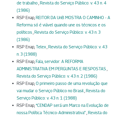
de trabalho
,
Revista do Serviço Público: v. 43 n. 4
(1986)
RSP Enap,
REITOR DA UnB MOSTRA O CAMINHO - A
Reforma só é viável quando une os técnicos e os
políticos
,
Revista do Serviço Público: v. 43 n. 3
(1986)
RSP Enap,
Telex
,
Revista do Serviço Público: v. 43
n. 3 (1988)
RSP Enap,
Fala, servidor: A REFORMA
ADMINISTRATIVA EM PERGUNTAS E RESPOSTAS
,
Revista do Serviço Público: v. 43 n. 2 (1986)
RSP Enap,
O primeiro passo de uma revolução que
vai mudar o Serviço Público no Brasil
,
Revista do
Serviço Público: v. 43 n. 1 (1988)
RSP Enap,
“CENDAP será um Marco na Evolução de
nossa Política Técnico-Administrativa”
,
Revista do