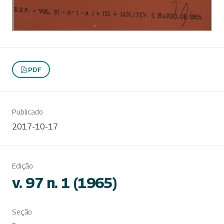
PDF
Publicado
2017-10-17
Edição
v. 97 n. 1 (1965)
Seção