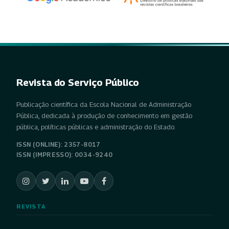
Revista do Serviço Público
Publicação científica da Escola Nacional de Administração
Pública, dedicada à produção de conhecimento em gestão
pública, políticas públicas e administração do Estado.
ISSN (ONLINE): 2357-8017
ISSN (IMPRESSO): 0034-9240
REVISTA