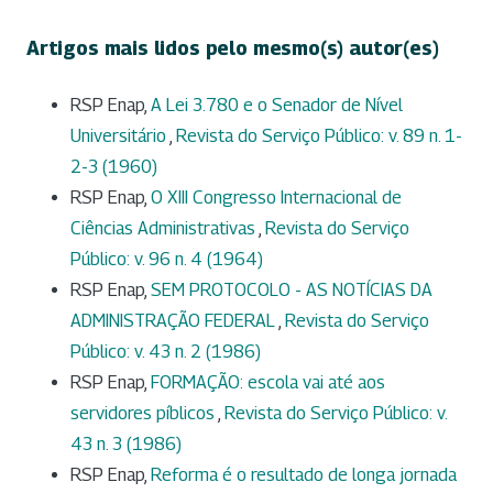
Artigos mais lidos pelo mesmo(s) autor(es)
RSP Enap,
A Lei 3.780 e o Senador de Nível
Universitário
,
Revista do Serviço Público: v. 89 n. 1-
2-3 (1960)
RSP Enap,
O XIII Congresso Internacional de
Ciências Administrativas
,
Revista do Serviço
Público: v. 96 n. 4 (1964)
RSP Enap,
SEM PROTOCOLO - AS NOTÍCIAS DA
ADMINISTRAÇÃO FEDERAL
,
Revista do Serviço
Público: v. 43 n. 2 (1986)
RSP Enap,
FORMAÇÃO: escola vai até aos
servidores píblicos
,
Revista do Serviço Público: v.
43 n. 3 (1986)
RSP Enap,
Reforma é o resultado de longa jornada