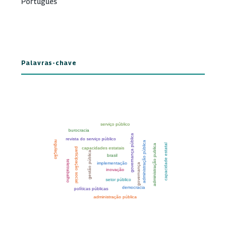
Português
Palavras-chave