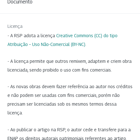
Documento
Licença
- A RSP adota a licença
Creative Commons (CC) do tipo
Atribuição – Uso Não-Comercial (BY-NC)
.
- A licença permite que outros remixem, adaptem e criem obra
licenciada, sendo proibido o uso com fins comerciais.
- As novas obras devem fazer referência ao autor nos créditos
e não podem ser usadas com fins comerciais, porém não
precisam ser licenciadas sob os mesmos termos dessa
licença.
- Ao publicar o artigo na RSP, o autor cede e transfere para a
ENAP os direitos autorais patrimoniais referentes ao artigo.