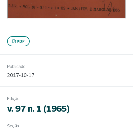
PDF
Publicado
2017-10-17
Edição
v. 97 n. 1 (1965)
Seção