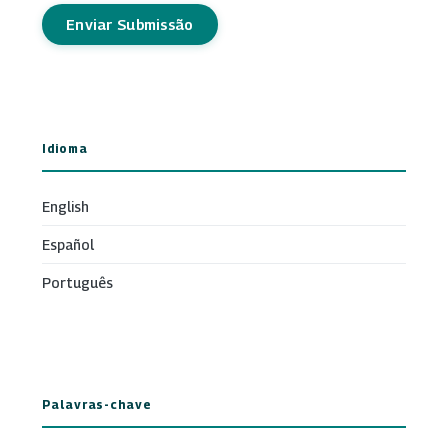
Enviar Submissão
Idioma
English
Español
Português
Palavras-chave