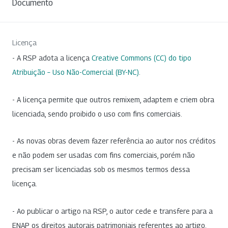
Documento
Licença
- A RSP adota a licença
Creative Commons (CC) do tipo
Atribuição – Uso Não-Comercial (BY-NC)
.
- A licença permite que outros remixem, adaptem e criem obra
licenciada, sendo proibido o uso com fins comerciais.
- As novas obras devem fazer referência ao autor nos créditos
e não podem ser usadas com fins comerciais, porém não
precisam ser licenciadas sob os mesmos termos dessa
licença.
- Ao publicar o artigo na RSP, o autor cede e transfere para a
ENAP os direitos autorais patrimoniais referentes ao artigo.