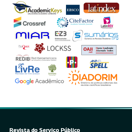
Revista do Serviço Público