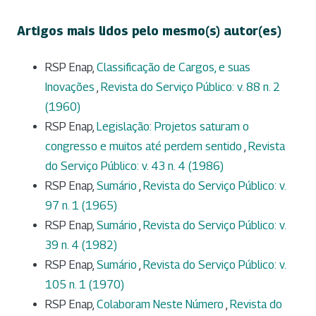
Artigos mais lidos pelo mesmo(s) autor(es)
RSP Enap,
Classificação de Cargos, e suas
Inovações
,
Revista do Serviço Público: v. 88 n. 2
(1960)
RSP Enap,
Legislação: Projetos saturam o
congresso e muitos até perdem sentido
,
Revista
do Serviço Público: v. 43 n. 4 (1986)
RSP Enap,
Sumário
,
Revista do Serviço Público: v.
97 n. 1 (1965)
RSP Enap,
Sumário
,
Revista do Serviço Público: v.
39 n. 4 (1982)
RSP Enap,
Sumário
,
Revista do Serviço Público: v.
105 n. 1 (1970)
RSP Enap,
Colaboram Neste Número
,
Revista do