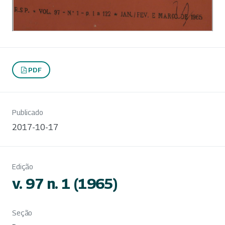
PDF
Publicado
2017-10-17
Edição
v. 97 n. 1 (1965)
Seção