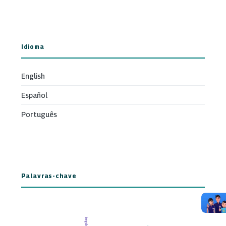
Idioma
English
Español
Português
Palavras-chave