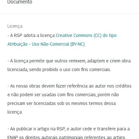
Documento
Licença
- A RSP adota a licença
Creative Commons (CC) do tipo
Atribuição – Uso Não-Comercial (BY-NC)
.
- A licença permite que outros remixem, adaptem e criem obra
licenciada, sendo proibido o uso com fins comerciais.
- As novas obras devem fazer referência ao autor nos créditos
e não podem ser usadas com fins comerciais, porém não
precisam ser licenciadas sob os mesmos termos dessa
licença.
- Ao publicar o artigo na RSP, o autor cede e transfere para a
ENAP os direitos autorais patrimoniais referentes ao artigo.