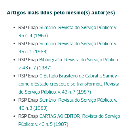
Artigos mais lidos pelo mesmo(s) autor(es)
RSP Enap,
Sumário
,
Revista do Serviço Público: v.
95 n. 4 (1963)
RSP Enap,
Sumário
,
Revista do Serviço Público: v.
95 n. 1 (1963)
RSP Enap,
Bibliografia
,
Revista do Serviço Público:
v. 43 n. 7 (1987)
RSP Enap,
O Estado Brasileiro de Cabral a Sarney -
como o Estado cresceu e se transformou
,
Revista
do Serviço Público: v. 43 n. 7 (1987)
RSP Enap,
Sumário
,
Revista do Serviço Público: v.
40 n. 3 (1983)
RSP Enap,
CARTAS AO EDITOR
,
Revista do Serviço
Público: v. 43 n. 5 (1987)