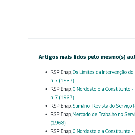
Artigos mais lidos pelo mesmo(s) au
RSP Enap,
Os Limites da Intervenção do E
n. 7 (1987)
RSP Enap,
0 Nordeste e a Constituinte -
n. 7 (1987)
RSP Enap,
Sumário
,
Revista do Serviço P
RSP Enap,
Mercado de Trabalho no Servi
(1968)
RSP Enap,
0 Nordeste e a Constituinte 