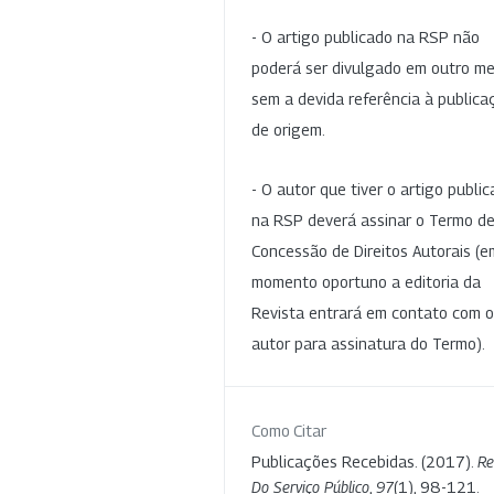
- O artigo publicado na RSP não
poderá ser divulgado em outro me
sem a devida referência à publica
de origem.
- O autor que tiver o artigo publi
na RSP deverá assinar o Termo d
Concessão de Direitos Autorais (e
momento oportuno a editoria da
Revista entrará em contato com o
autor para assinatura do Termo).
Como Citar
Publicações Recebidas. (2017).
Re
Do Serviço Público
,
97
(1), 98-121.