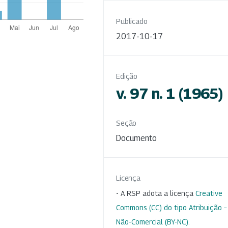
Publicado
2017-10-17
Edição
v. 97 n. 1 (1965)
Seção
Documento
Licença
- A RSP adota a licença
Creative
Commons (CC) do tipo Atribuição –
Não-Comercial (BY-NC)
.