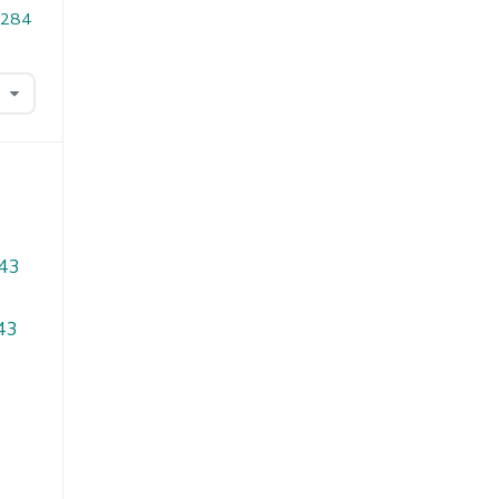
1.284
 43
 43