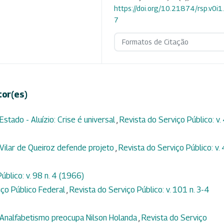
https://doi.org/10.21874/rsp.v0i
7
Formatos de Citação
tor(es)
stado - Aluízio: Crise é universal
,
Revista do Serviço Público: v.
 Vilar de Queiroz defende projeto
,
Revista do Serviço Público: v.
úblico: v. 98 n. 4 (1966)
ço Público Federal
,
Revista do Serviço Público: v. 101 n. 3-4
- Analfabetismo preocupa Nilson Holanda
,
Revista do Serviço