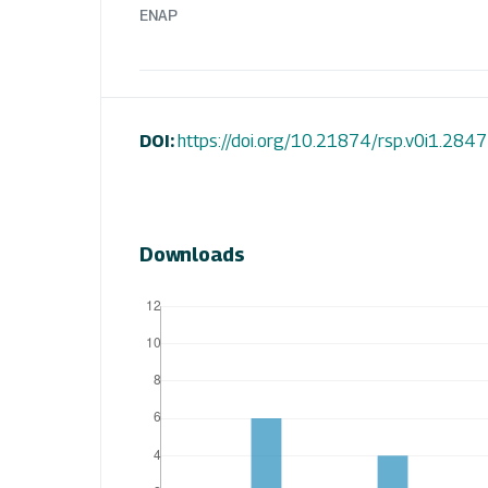
ENAP
DOI:
https://doi.org/10.21874/rsp.v0i1.2847
Downloads