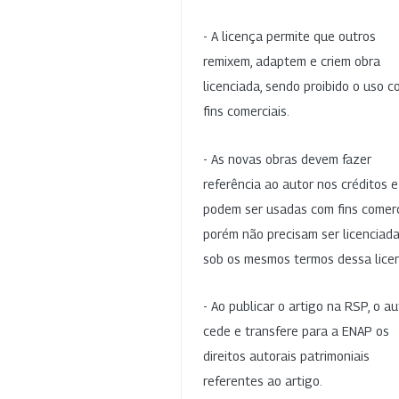
- A licença permite que outros
remixem, adaptem e criem obra
licenciada, sendo proibido o uso 
fins comerciais.
- As novas obras devem fazer
referência ao autor nos créditos 
podem ser usadas com fins comerc
porém não precisam ser licenciad
sob os mesmos termos dessa lice
- Ao publicar o artigo na RSP, o au
cede e transfere para a ENAP os
direitos autorais patrimoniais
referentes ao artigo.