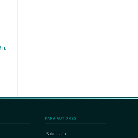
 n.
PARA AUTORES
Submissão