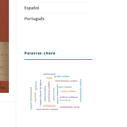
Español
Português
Palavras-chave