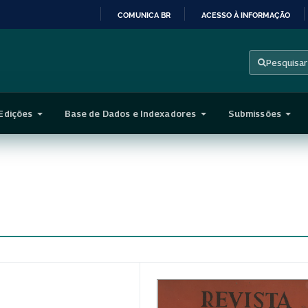
COMUNICA BR
ACESSO À INFORMAÇÃO
IR
PARA
Pesquisar
O
CONTEÚDO
Edições
Base de Dados e Indexadores
Submissões