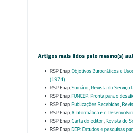
Artigos mais lidos pelo mesmo(s) au
RSP Enap,
Objetivos Burocráticos e Uso
(1974)
RSP Enap,
Sumário
,
Revista do Serviço P
RSP Enap,
FUNCEP: Pronta para o desafi
RSP Enap,
Publicações Recebidas
,
Revis
RSP Enap,
A Informática e o Desenvolv
RSP Enap,
Carta do editor
,
Revista do Se
RSP Enap,
DEP: Estudos e pesquisas pa