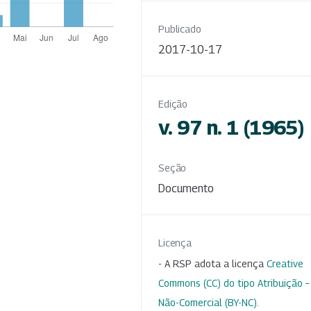
Publicado
2017-10-17
Edição
v. 97 n. 1 (1965)
Seção
Documento
Licença
- A RSP adota a licença
Creative
Commons (CC) do tipo Atribuição –
Não-Comercial (BY-NC)
.