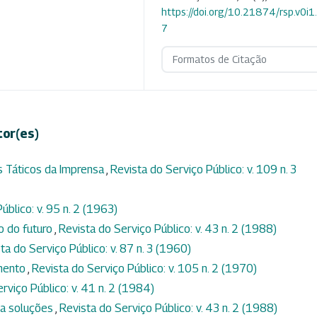
https://doi.org/10.21874/rsp.v0i
7
Formatos de Citação
tor(es)
s Táticos da Imprensa
,
Revista do Serviço Público: v. 109 n. 3
úblico: v. 95 n. 2 (1963)
o do futuro
,
Revista do Serviço Público: v. 43 n. 2 (1988)
ta do Serviço Público: v. 87 n. 3 (1960)
imento
,
Revista do Serviço Público: v. 105 n. 2 (1970)
rviço Público: v. 41 n. 2 (1984)
ra soluções
,
Revista do Serviço Público: v. 43 n. 2 (1988)