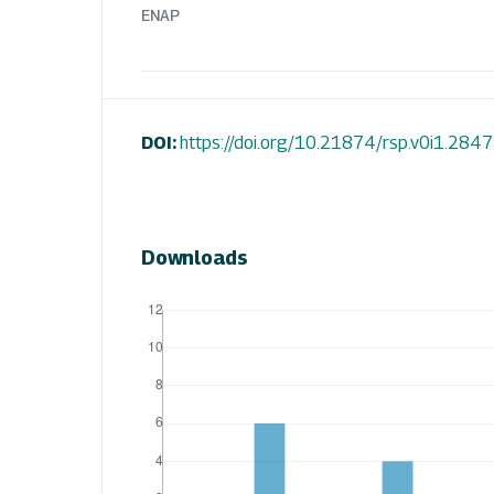
ENAP
DOI:
https://doi.org/10.21874/rsp.v0i1.2847
Downloads