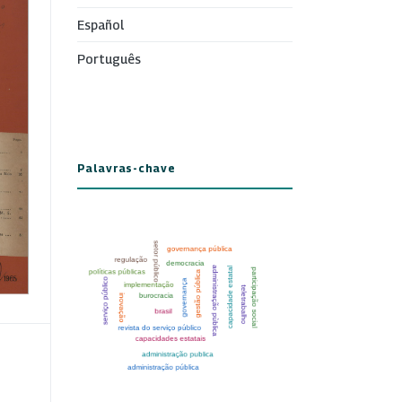
Español
Português
Palavras-chave