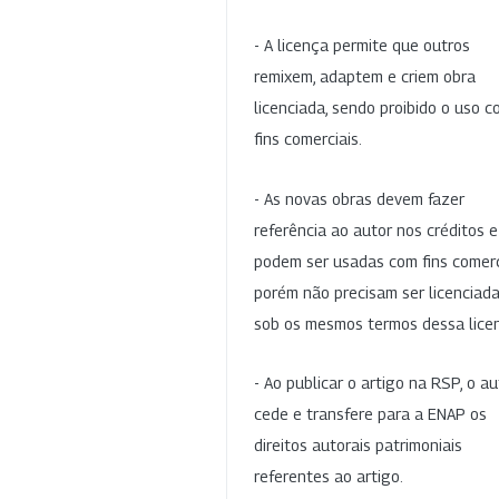
- A licença permite que outros
remixem, adaptem e criem obra
licenciada, sendo proibido o uso 
fins comerciais.
- As novas obras devem fazer
referência ao autor nos créditos 
podem ser usadas com fins comerc
porém não precisam ser licenciad
sob os mesmos termos dessa lice
- Ao publicar o artigo na RSP, o au
cede e transfere para a ENAP os
direitos autorais patrimoniais
referentes ao artigo.