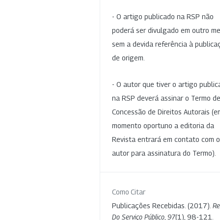
- O artigo publicado na RSP não
poderá ser divulgado em outro me
sem a devida referência à publica
de origem.
- O autor que tiver o artigo publi
na RSP deverá assinar o Termo d
Concessão de Direitos Autorais (e
momento oportuno a editoria da
Revista entrará em contato com o
autor para assinatura do Termo).
Como Citar
Publicações Recebidas. (2017).
Re
Do Serviço Público
,
97
(1), 98-121.