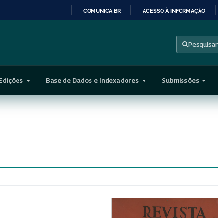
COMUNICA BR
ACESSO À INFORMAÇÃO
IR
PARA
Pesquisar
O
CONTEÚDO
Edições
Base de Dados e Indexadores
Submissões